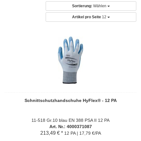
Sortierung:
Wählen
Artikel pro Seite
12
Schnittschutzhandschuhe HyFlex® - 12 PA
11-518 Gr.10 blau EN 388 PSA II 12 PA
Art. Nr.: 4000371087
213,49 € *
12 PA | 17,79 €/PA