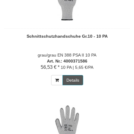
Schnittschutzhandschuhe Gr.10 - 10 PA
grau/grau EN 388 PSA II 10 PA
Art. Nr.: 4000371586
56,53 € *
10 PA | 5,65 €/PA
Details