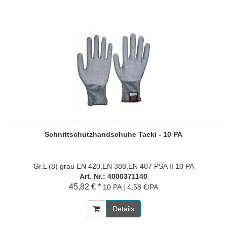
Schnittschutzhandschuhe Taeki - 10 PA
Gr.L (8) grau EN 420,EN 388,EN 407 PSA II 10 PA
Art. Nr.: 4000371140
45,82 € *
10 PA | 4,58 €/PA
Details