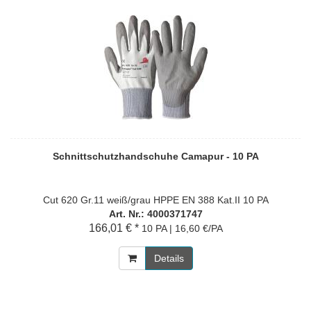
Schnittschutzhandschuhe Camapur - 10 PA
Cut 620 Gr.11 weiß/grau HPPE EN 388 Kat.II 10 PA
Art. Nr.: 4000371747
166,01 € *
10 PA | 16,60 €/PA
Details