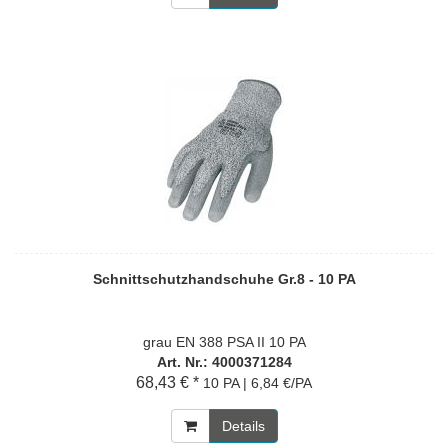
Schnittschutzhandschuhe Gr.8 - 10 PA
grau EN 388 PSA II 10 PA
Art. Nr.: 4000371284
68,43 € *
10 PA | 6,84 €/PA
Details