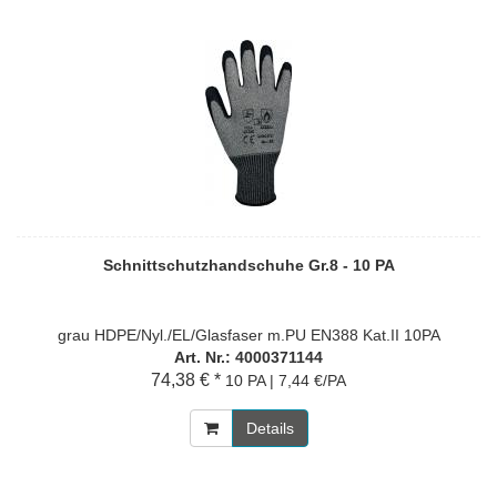
Schnittschutzhandschuhe Gr.8 - 10 PA
grau HDPE/Nyl./EL/Glasfaser m.PU EN388 Kat.II 10PA
Art. Nr.: 4000371144
74,38 € *
10 PA | 7,44 €/PA
Details