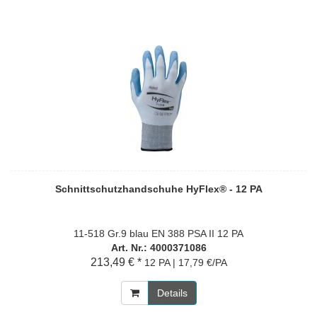
Schnittschutzhandschuhe HyFlex® - 12 PA
11-518 Gr.9 blau EN 388 PSA II 12 PA
Art. Nr.: 4000371086
213,49 € *
12 PA | 17,79 €/PA
Details