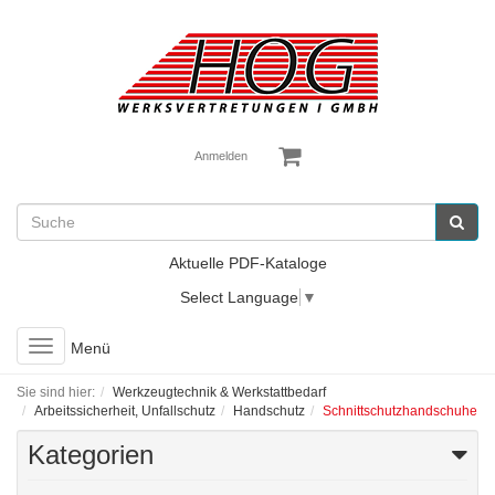
Anmelden
Aktuelle PDF-Kataloge
Select Language
▼
Toggle
Menü
navigation
Sie sind hier:
Werkzeugtechnik & Werkstattbedarf
Arbeitssicherheit, Unfallschutz
Handschutz
Schnittschutzhandschuhe
Kategorien