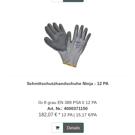
Schnittschutzhandschuhe Ninja - 12 PA
Gr.8 grau EN 388 PSA II 12 PA
Art. Nr.: 4000371150
182,07 € *
12 PA | 15,17 €/PA
Details