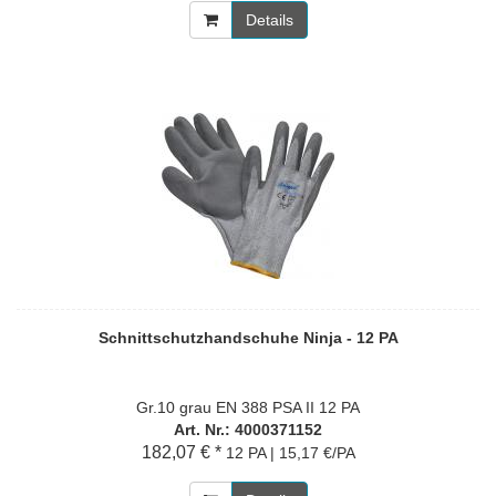
Details
Schnittschutzhandschuhe Ninja - 12 PA
Gr.10 grau EN 388 PSA II 12 PA
Art. Nr.: 4000371152
182,07 € *
12 PA | 15,17 €/PA