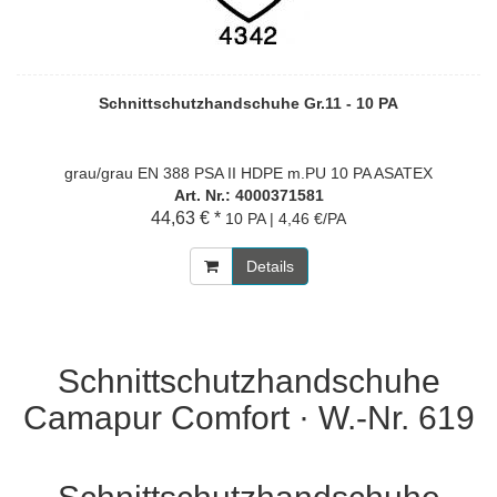
Schnittschutzhandschuhe Gr.11 - 10 PA
grau/grau EN 388 PSA II HDPE m.PU 10 PA ASATEX
Art. Nr.: 4000371581
44,63 € *
10 PA | 4,46 €/PA
Details
Schnittschutzhandschuhe
Camapur Comfort · W.-Nr. 619