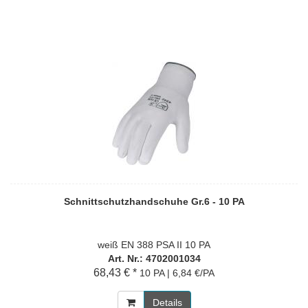
Schnittschutzhandschuhe Gr.6 - 10 PA
weiß EN 388 PSA II 10 PA
Art. Nr.: 4702001034
68,43 € *
10 PA | 6,84 €/PA
Details