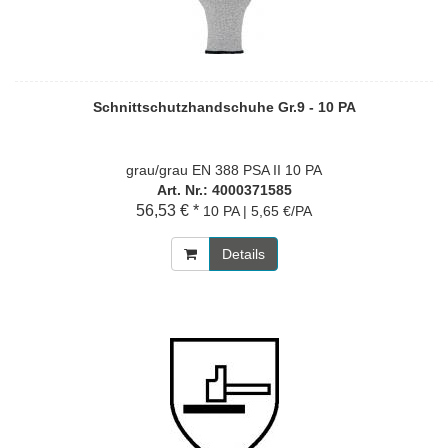
Schnittschutzhandschuhe Gr.9 - 10 PA
grau/grau EN 388 PSA II 10 PA
Art. Nr.: 4000371585
56,53 € *
10 PA | 5,65 €/PA
Details