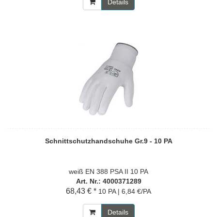
Details
Schnittschutzhandschuhe Gr.9 - 10 PA
weiß EN 388 PSA II 10 PA
Art. Nr.: 4000371289
68,43 € *
10 PA | 6,84 €/PA
Details