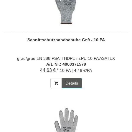
Schnittschutzhandschuhe Gr.9 - 10 PA
grau/grau EN 388 PSA II HDPE m.PU 10 PA ASATEX
Art. Nr.: 4000371579
44,63 € *
10 PA | 4,46 €/PA
Details