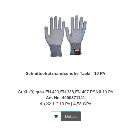
Schnittschutzhandschuhe Taeki - 10 PA
Gr.XL (9) grau EN 420,EN 388,EN 407 PSA II 10 PA
Art. Nr.: 4000371141
45,82 € *
10 PA | 4,58 €/PA
Details