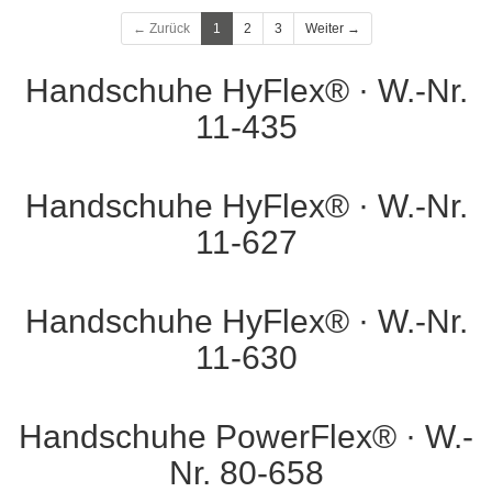
← Zurück
1
2
3
Weiter →
Handschuhe HyFlex® · W.-Nr.
11-435
Handschuhe HyFlex® · W.-Nr.
11-627
Handschuhe HyFlex® · W.-Nr.
11-630
Handschuhe PowerFlex® · W.-
Nr. 80-658