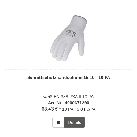
Schnittschutzhandschuhe Gr.10 - 10 PA
weiß EN 388 PSA II 10 PA
Art. Nr.: 4000371290
68,43 € *
10 PA | 6,84 €/PA
Details