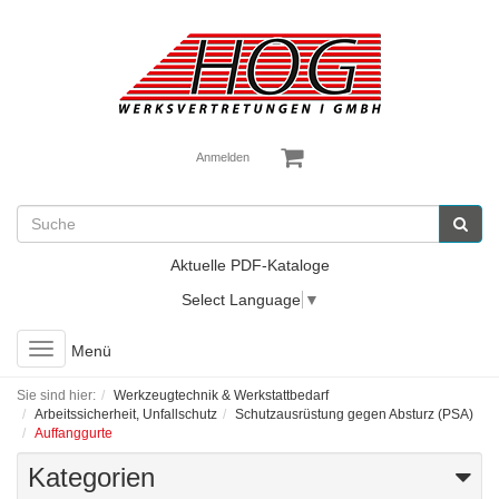
Anmelden
Aktuelle PDF-Kataloge
Select Language
▼
Toggle
Menü
navigation
Sie sind hier:
Werkzeugtechnik & Werkstattbedarf
Arbeitssicherheit, Unfallschutz
Schutzausrüstung gegen Absturz (PSA)
Auffanggurte
Kategorien