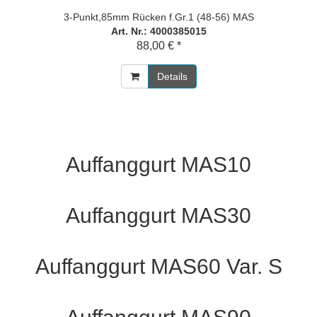
3-Punkt,85mm Rücken f.Gr.1 (48-56) MAS
Art. Nr.: 4000385015
88,00 € *
Details
Auffanggurt MAS10
Auffanggurt MAS30
Auffanggurt MAS60 Var. S