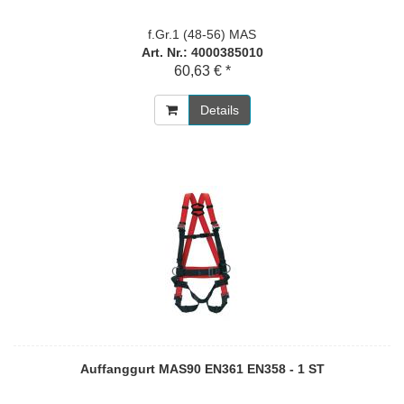
f.Gr.1 (48-56) MAS
Art. Nr.: 4000385010
60,63 € *
Details
Auffanggurt MAS90 EN361 EN358 - 1 ST