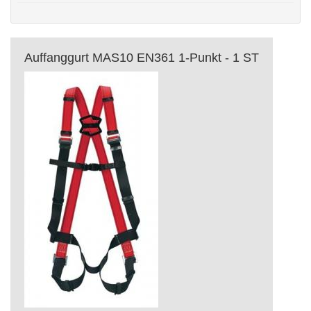
Auffanggurt MAS10 EN361 1-Punkt - 1 ST