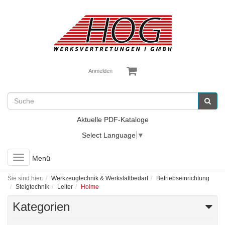
Anmelden
Aktuelle PDF-Kataloge
Select Language
▼
Toggle
Menü
navigation
Sie sind hier:
Werkzeugtechnik & Werkstattbedarf
Betriebseinrichtung
Steigtechnik
Leiter
Holme
Kategorien