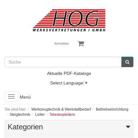
Anmelden
Aktuelle PDF-Kataloge
Select Language
▼
Toggle
Menü
navigation
Sie sind hier:
Werkzeugtechnik & Werkstattbedarf
Betriebseinrichtung
Steigtechnik
Leiter
Teleskopleitern
Kategorien