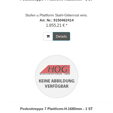
Stufen u.Plattform Stahl-Gitterrost eins.
Art. Nr.: 9150462414
1.855,21 € *
Details
Podesttreppe 7 Plattform-H.1680mm - 1 ST