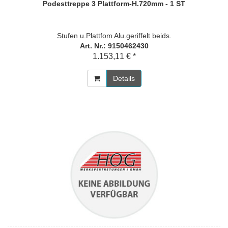
Podesttreppe 3 Plattform-H.720mm - 1 ST
Stufen u.Plattfom Alu.geriffelt beids.
Art. Nr.: 9150462430
1.153,11 € *
Details