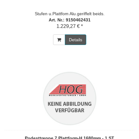
Stufen u.Plattfom Alu.geriffelt beids.
Art. Nr.: 9150462431
1.229,27 € *
Details
Podesttreppe 7 Plattform-H.1680mm - 1 ST