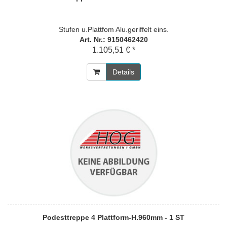
Stufen u.Plattfom Alu.geriffelt eins.
Art. Nr.: 9150462420
1.105,51 € *
Details
Podesttreppe 4 Plattform-H.960mm - 1 ST