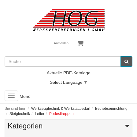
Anmelden
Aktuelle PDF-Kataloge
Select Language
▼
Toggle
Menü
navigation
Sie sind hier:
Werkzeugtechnik & Werkstattbedarf
Betriebseinrichtung
Steigtechnik
Leiter
Podesttreppen
Kategorien