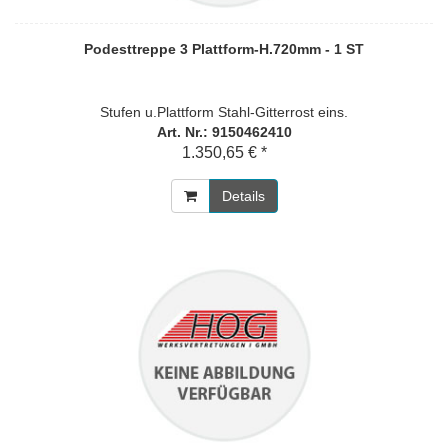
Podesttreppe 3 Plattform-H.720mm - 1 ST
Stufen u.Plattform Stahl-Gitterrost eins.
Art. Nr.: 9150462410
1.350,65 € *
Details