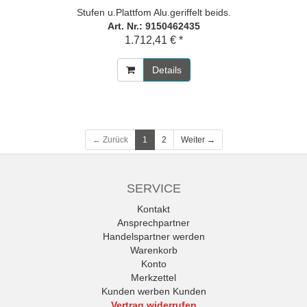
Stufen u.Plattfom Alu.geriffelt beids.
Art. Nr.: 9150462435
1.712,41 € *
Details
← Zurück
1
2
Weiter →
SERVICE
Kontakt
Ansprechpartner
Handelspartner werden
Warenkorb
Konto
Merkzettel
Kunden werben Kunden
Vertrag widerrufen