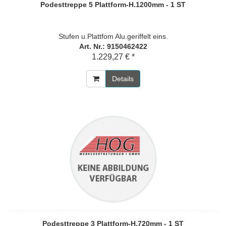
Podesttreppe 5 Plattform-H.1200mm - 1 ST
Stufen u.Plattfom Alu.geriffelt eins.
Art. Nr.: 9150462422
1.229,27 € *
Details
Podesttreppe 3 Plattform-H.720mm - 1 ST