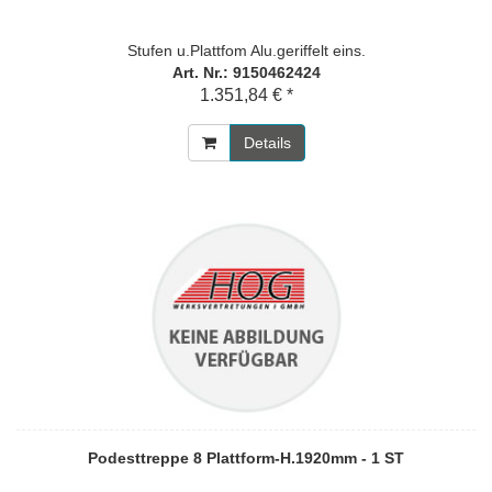
Stufen u.Plattfom Alu.geriffelt eins.
Art. Nr.: 9150462424
1.351,84 € *
Details
Podesttreppe 8 Plattform-H.1920mm - 1 ST