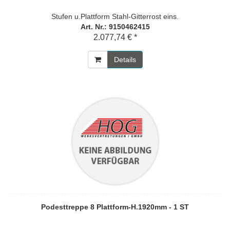
Stufen u.Plattform Stahl-Gitterrost eins.
Art. Nr.: 9150462415
2.077,74 € *
Details
Podesttreppe 8 Plattform-H.1920mm - 1 ST