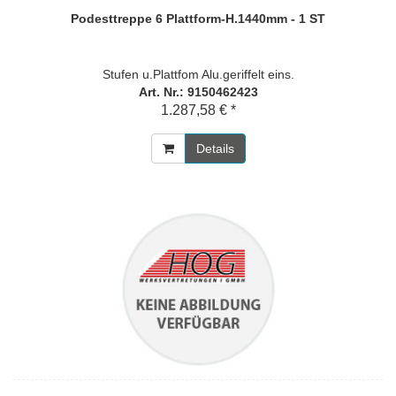
Podesttreppe 6 Plattform-H.1440mm - 1 ST
Stufen u.Plattfom Alu.geriffelt eins.
Art. Nr.: 9150462423
1.287,58 € *
Details