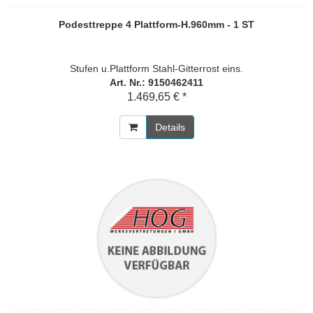
Podesttreppe 4 Plattform-H.960mm - 1 ST
Stufen u.Plattform Stahl-Gitterrost eins.
Art. Nr.: 9150462411
1.469,65 € *
Details