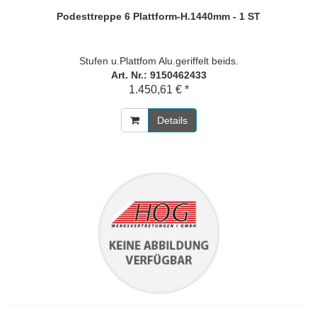
Podesttreppe 6 Plattform-H.1440mm - 1 ST
Stufen u.Plattfom Alu.geriffelt beids.
Art. Nr.: 9150462433
1.450,61 € *
Details