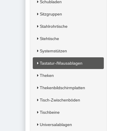
Schubladen
Sitzgruppen
Stahlrohrtische
Stehtische
Systemstützen
Tastatur-/Mausablagen
Theken
Thekenbildschirmplatten
Tisch-Zwischenböden
Tischbeine
Universalablagen