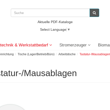
Aktuelle PDF-Kataloge
Select Language
▼
technik & Werkstattbedarf
Stromerzeuger
Bioma
einrichtung
Tische (Lager/Betrieb/Büro)
Arbeitstische
Tastatur-/Mausablage
tatur-/Mausablagen