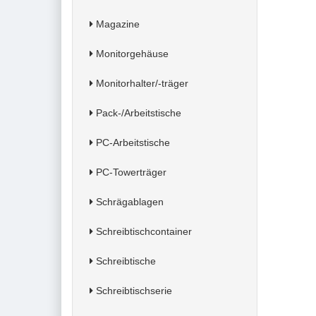
Magazine
Monitorgehäuse
Monitorhalter/-träger
Pack-/Arbeitstische
PC-Arbeitstische
PC-Towerträger
Schrägablagen
Schreibtischcontainer
Schreibtische
Schreibtischserie