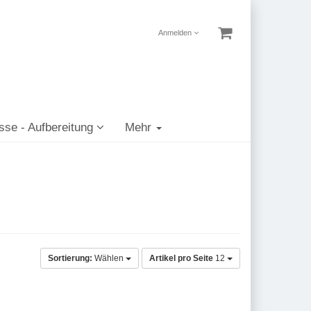
Anmelden
sse - Aufbereitung
Mehr
n
Sortierung:
Wählen
Artikel pro Seite
12