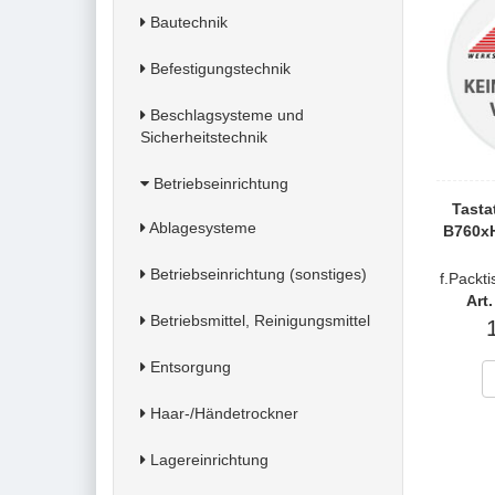
Bautechnik
Befestigungstechnik
Beschlagsysteme und
Sicherheitstechnik
Betriebseinrichtung
Tasta
Ablagesysteme
B760x
Betriebseinrichtung (sonstiges)
f.Packt
Art
Betriebsmittel, Reinigungsmittel
Entsorgung
Haar-/Händetrockner
Lagereinrichtung