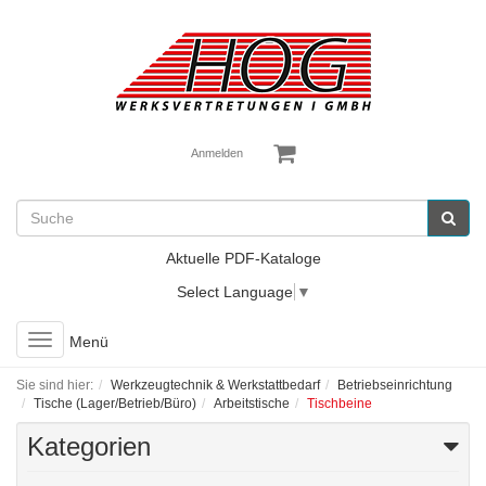
Anmelden
Aktuelle PDF-Kataloge
Select Language
▼
Toggle
Menü
navigation
Sie sind hier:
Werkzeugtechnik & Werkstattbedarf
Betriebseinrichtung
Tische (Lager/Betrieb/Büro)
Arbeitstische
Tischbeine
Kategorien