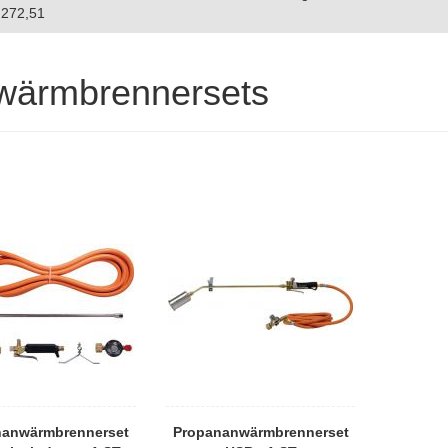
272,51
wärmbrennersets
nanwärmbrennerset
Propananwärmbrennerset