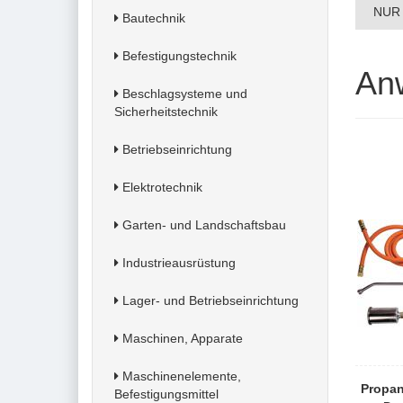
NUR 
Bautechnik
Befestigungstechnik
An
Beschlagsysteme und
Sicherheitstechnik
Betriebseinrichtung
Elektrotechnik
Garten- und Landschaftsbau
Industrieausrüstung
Lager- und Betriebseinrichtung
Maschinen, Apparate
Maschinenelemente,
Propa
Befestigungsmittel