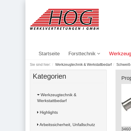
Startseite
Forsttechnik
Werkzeug
Sie sind hier:
Werkzeugtechnik & Werkstattbedarf
Schweiß-
Kategorien
Pro
Werkzeugtechnik &
Werkstattbedarf
Highlights
Arbeitssicherheit, Unfallschutz
3460