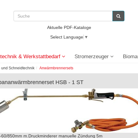
Aktuelle PDF-Kataloge
Select Language
▼
technik & Werkstattbedarf
Stromerzeuger
Bioma
 und Schneidtechnik
Anwärmbrennersets
pananwärmbrennerset HSB - 1 ST
-60/850mm m.Druckminderer manuelle Zündung 5m