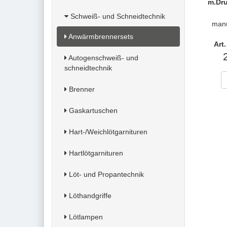
m.Dru
Schweiß- und Schneidtechnik
manu
Anwärmbrennersets
Art
Autogenschweiß- und
schneidtechnik
Brenner
Gaskartuschen
Hart-/Weichlötgarnituren
Hartlötgarnituren
Löt- und Propantechnik
Löthandgriffe
Lötlampen