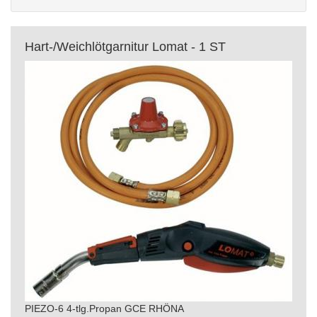
Hart-/Weichlötgarnitur Lomat - 1 ST
PIEZO-6 4-tlg.Propan GCE RHÖNA