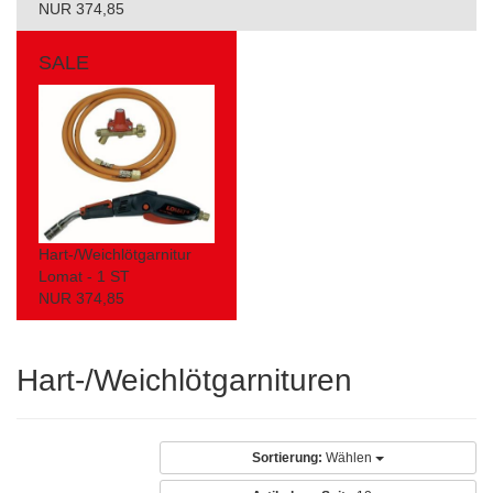
NUR 374,85
SALE
Hart-/Weichlötgarnitur
Lomat - 1 ST
NUR 374,85
Hart-/Weichlötgarnituren
Sortierung:
Wählen