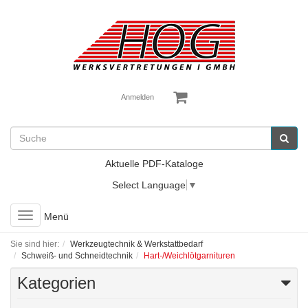
Anmelden
Aktuelle PDF-Kataloge
Select Language
▼
Toggle
Menü
navigation
Sie sind hier:
Werkzeugtechnik & Werkstattbedarf
Schweiß- und Schneidtechnik
Hart-/Weichlötgarnituren
Kategorien