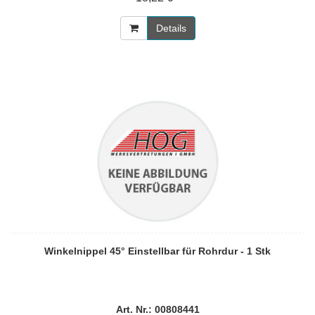
Details
Winkelnippel 45° Einstellbar für Rohrdur - 1 Stk
Art. Nr.: 00808441