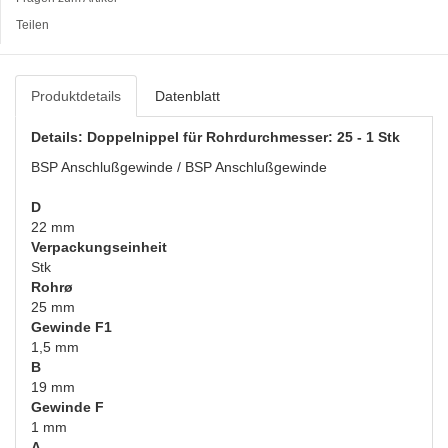
Teilen
Produktdetails
Datenblatt
Details: Doppelnippel für Rohrdurchmesser: 25 - 1 Stk
BSP Anschlußgewinde / BSP Anschlußgewinde
D
22 mm
Verpackungseinheit
Stk
Rohrø
25 mm
Gewinde F1
1,5 mm
B
19 mm
Gewinde F
1 mm
A