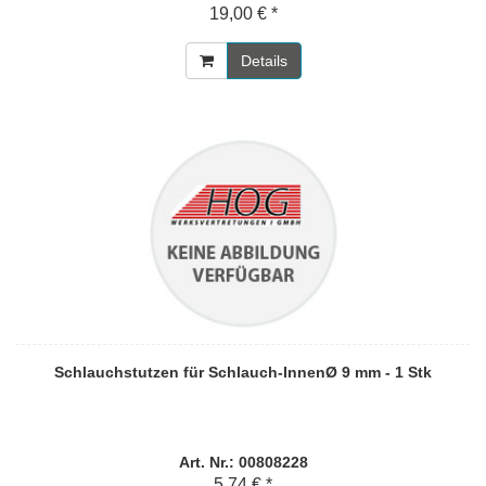
19,00 € *
Details
Schlauchstutzen für Schlauch-InnenØ 9 mm - 1 Stk
Art. Nr.: 00808228
5,74 € *