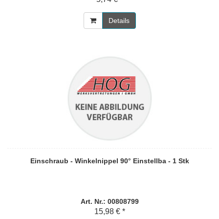
Details
Einschraub - Winkelnippel 90° Einstellba - 1 Stk
Art. Nr.: 00808799
15,98 € *