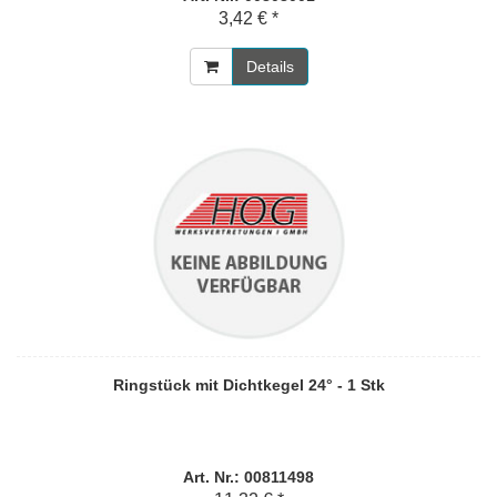
3,42 € *
Details
Ringstück mit Dichtkegel 24° - 1 Stk
Art. Nr.: 00811498