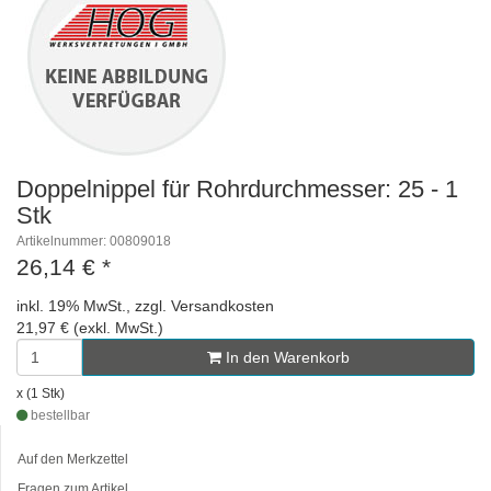
Doppelnippel für Rohrdurchmesser: 25 - 1
Stk
Artikelnummer: 00809018
26,14 €
*
inkl. 19% MwSt., zzgl. Versandkosten
21,97 € (exkl. MwSt.)
In den Warenkorb
x (1 Stk)
bestellbar
Auf den Merkzettel
Fragen zum Artikel