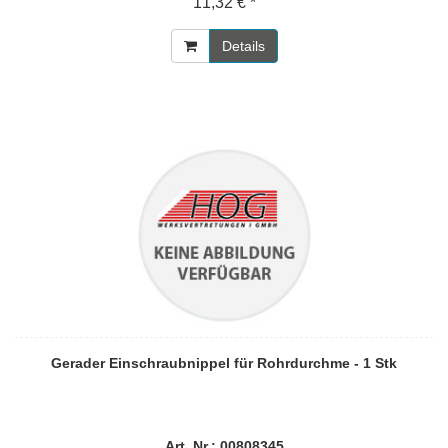
11,32 € *
Details
Gerader Einschraubnippel für Rohrdurchme - 1 Stk
Art. Nr.: 00808345