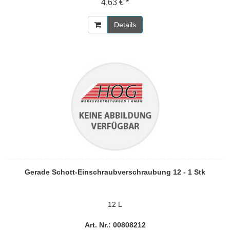
4,63 € *
Details
Gerade Schott-Einschraubverschraubung 12 - 1 Stk
12 L
Art. Nr.: 00808212