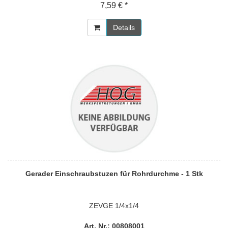
7,59 € *
Details
Gerader Einschraubstuzen für Rohrdurchme - 1 Stk
ZEVGE 1/4x1/4
Art. Nr.: 00808001