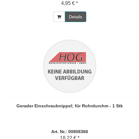
4,95 € *
Details
Gerader Einschraubnippel; für Rohrdurchm - 1 Stk
Art. Nr.: 00808366
18,22 € *