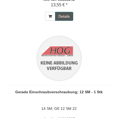
13,55 € *
Details
Gerade Einschraubverschraubung; 12 SM - 1 Stk
14 SM; GE 12 SM 22