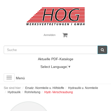
Anmelden
Aktuelle PDF-Kataloge
Select Language
▼
Toggle
Menü
navigation
Sie sind hier:
Ersatz -Normteile u. Hilfstoffe
Hydraulik u. Normteile
Hydraulik
Rohrleitung
Hydr.-Verschraubung