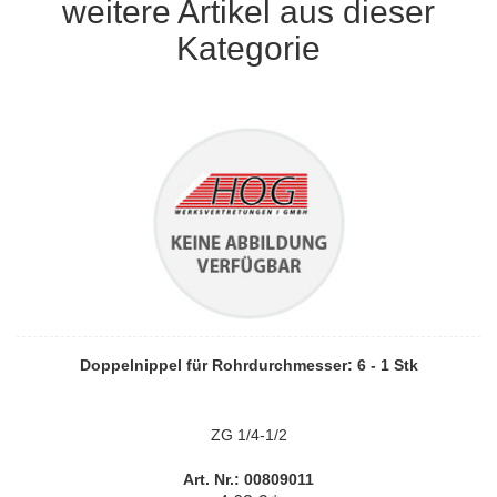
weitere Artikel aus dieser
Kategorie
Doppelnippel für Rohrdurchmesser: 6 - 1 Stk
ZG 1/4-1/2
Art. Nr.: 00809011