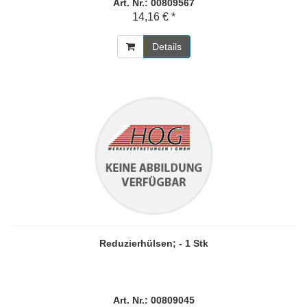
Art. Nr.: 00809567
14,16 € *
Details
Reduzierhülsen; - 1 Stk
Art. Nr.: 00809045