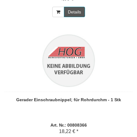
Details
Gerader Einschraubnippel; für Rohrdurchm - 1 Stk
Art. Nr.: 00808366
18,22 € *