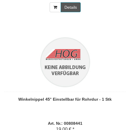
Details
Winkelnippel 45° Einstellbar für Rohrdur - 1 Stk
Art. Nr.: 00808441
19,00 € *