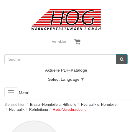
Anmelden
Aktuelle PDF-Kataloge
Select Language
▼
Toggle
Menü
navigation
Sie sind hier:
Ersatz -Normteile u. Hilfstoffe
Hydraulik u. Normteile
Hydraulik
Rohrleitung
Hydr.-Verschraubung