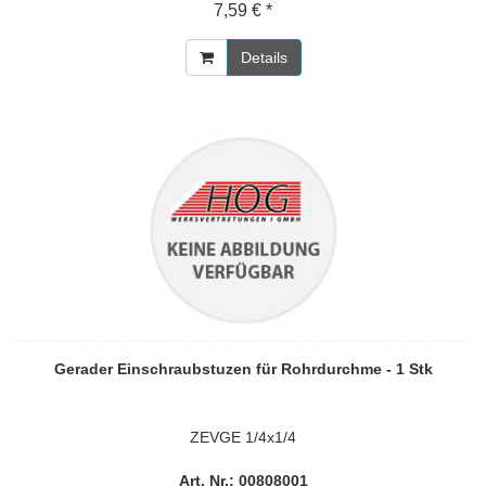
7,59 € *
Details
Gerader Einschraubstuzen für Rohrdurchme - 1 Stk
ZEVGE 1/4x1/4
Art. Nr.: 00808001