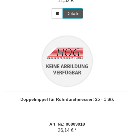
11,32 € *
Details
Doppelnippel für Rohrdurchmesser: 25 - 1 Stk
Art. Nr.: 00809018
26,14 € *