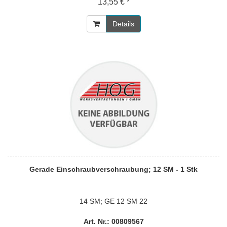
13,55 € *
Details
Gerade Einschraubverschraubung; 12 SM - 1 Stk
14 SM; GE 12 SM 22
Art. Nr.: 00809567