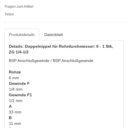
Fragen zum Artikel
Teilen
Produktdetails
Datenblatt
Details: Doppelnippel für Rohrdurchmesser: 6 - 1 Stk,
ZG 1/4-1/2
BSP Anschlußgewinde / BSP Anschlußgewinde
Rohrø
6 mm
Gewinde F
1/4 mm
Gewinde F1
1/2 mm
A
33 mm
B
11 mm