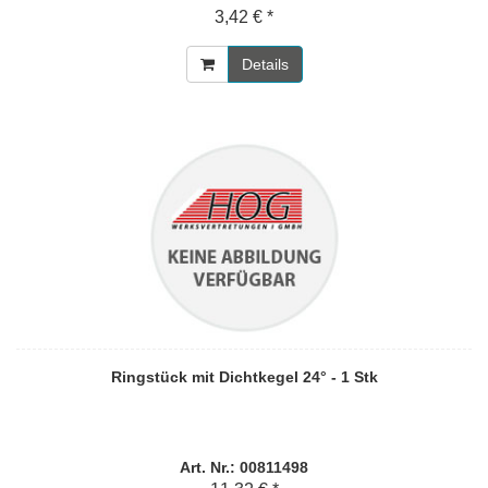
3,42 € *
Details
Ringstück mit Dichtkegel 24° - 1 Stk
Art. Nr.: 00811498