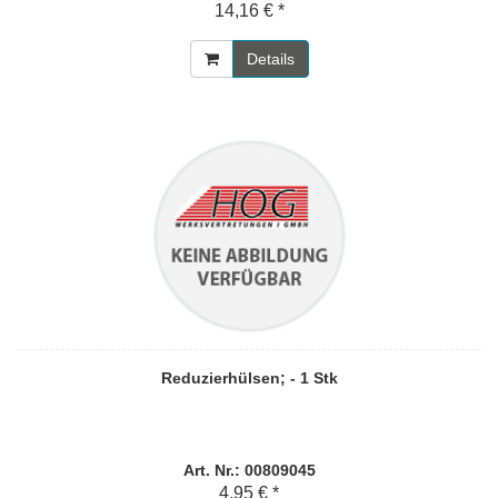
14,16 € *
Details
Reduzierhülsen; - 1 Stk
Art. Nr.: 00809045
4,95 € *