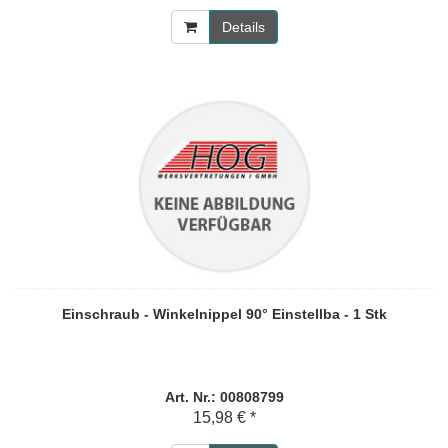
Details
Einschraub - Winkelnippel 90° Einstellba - 1 Stk
Art. Nr.: 00808799
15,98 € *