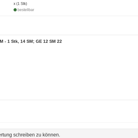
x (1 Stk)
bestellbar
M - 1 Stk, 14 SM; GE 12 SM 22
rtung schreiben zu können.