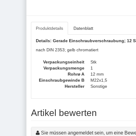
Produktdetails
Datenblatt
Details: Gerade Einschraubverschraubung; 12 S
nach DIN 2353; gelb chromatiert
Verpackungseinheit
Stk
Verpackungsmenge
1
Rohrø A
12 mm
Einschraubgewinde B
M22x1,5
Hersteller
Sonstige
Artikel bewerten
Sie müssen angemeldet sein, um eine Bewe