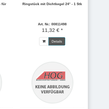
 für
Ringstück mit Dichtkegel 24° - 1 Stk
Art. Nr.: 00811498
11,32 € *
Details