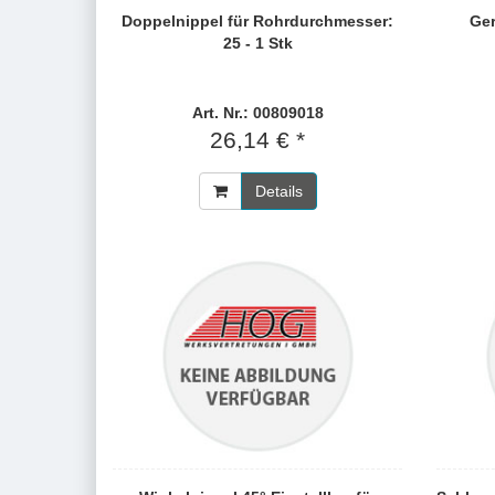
Doppelnippel für Rohrdurchmesser:
Ger
25 - 1 Stk
Art. Nr.: 00809018
26,14 € *
Details