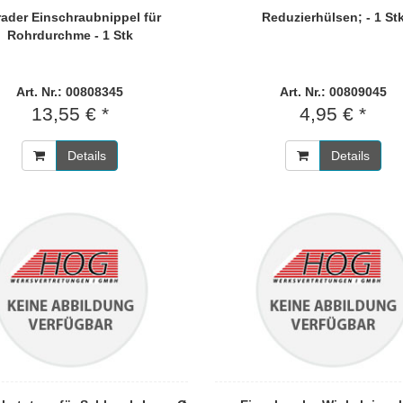
ader Einschraubnippel für
Reduzierhülsen; - 1 St
Rohrdurchme - 1 Stk
Art. Nr.: 00808345
Art. Nr.: 00809045
13,55 € *
4,95 € *
Details
Details