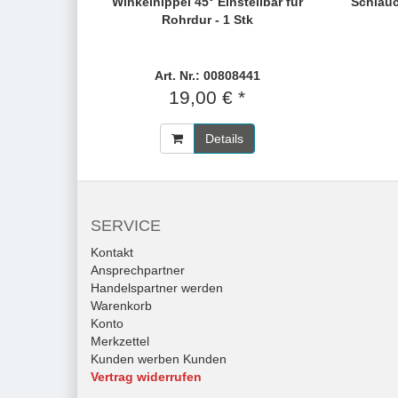
Winkelnippel 45° Einstellbar für
Schlauc
Rohrdur - 1 Stk
Art. Nr.: 00808441
19,00 € *
Details
SERVICE
Kontakt
Ansprechpartner
Handelspartner werden
Warenkorb
Konto
Merkzettel
Kunden werben Kunden
Vertrag widerrufen