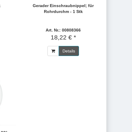
k
Gerader Einschraubnippel; für
Rohrdurchm - 1 Stk
Art. Nr.: 00808366
18,22 € *
Details