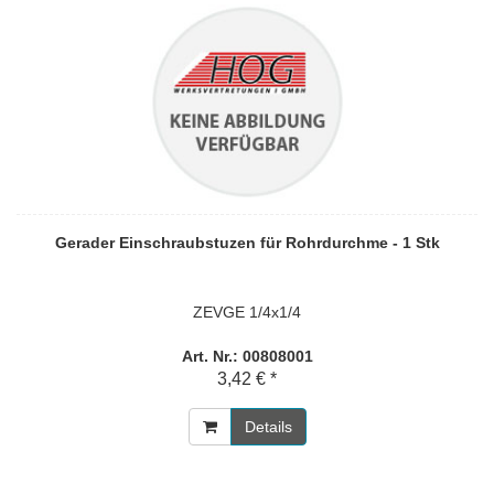
Gerader Einschraubstuzen für Rohrdurchme - 1 Stk
ZEVGE 1/4x1/4
Art. Nr.: 00808001
3,42 € *
Details