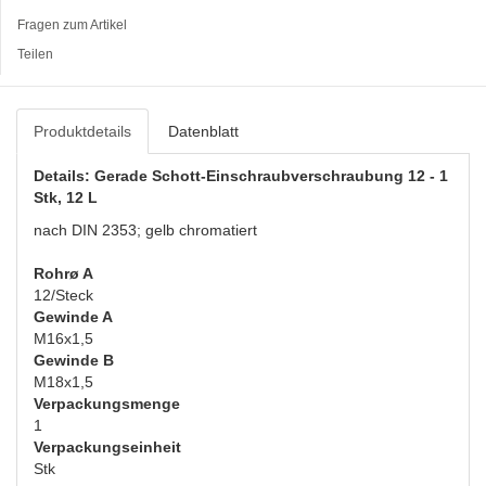
Fragen zum Artikel
Teilen
Produktdetails
Datenblatt
Details: Gerade Schott-Einschraubverschraubung 12 - 1
Stk, 12 L
nach DIN 2353; gelb chromatiert
Rohrø A
12/Steck
Gewinde A
M16x1,5
Gewinde B
M18x1,5
Verpackungsmenge
1
Verpackungseinheit
Stk