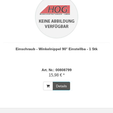
Einschraub - Winkelnippel 90° Einstellba - 1 Stk
Art. Nr.: 00808799
15,98 € *
Details