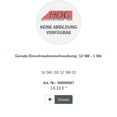
Gerade Einschraubverschraubung; 12 SM - 1 Stk
14 SM; GE 12 SM 22
Art. Nr.: 00809567
14,16 € *
Details