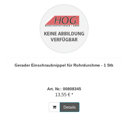
Gerader Einschraubnippel für Rohrdurchme - 1 Stk
Art. Nr.: 00808345
13,55 € *
Details