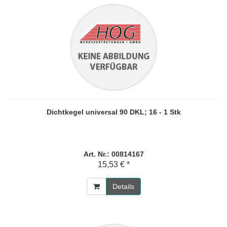
Dichtkegel universal 90 DKL; 16 - 1 Stk
Art. Nr.: 00814167
15,53 € *
Details