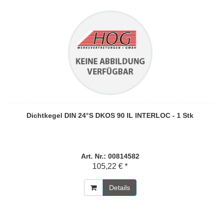
Dichtkegel DIN 24°S DKOS 90 IL INTERLOC - 1 Stk
Art. Nr.: 00814582
105,22 € *
Details