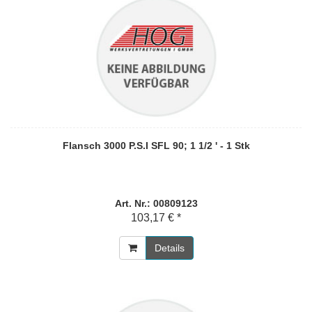
Flansch 3000 P.S.I SFL 90; 1 1/2 ' - 1 Stk
Art. Nr.: 00809123
103,17 € *
Details