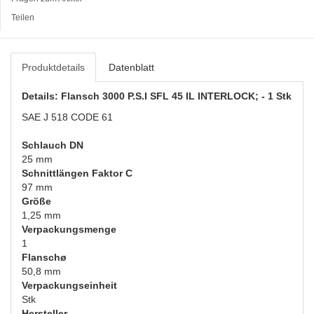
Teilen
Produktdetails
Datenblatt
Details: Flansch 3000 P.S.I SFL 45 IL INTERLOCK; - 1 Stk
SAE J 518 CODE 61
Schlauch DN
25 mm
Schnittlängen Faktor C
97 mm
Größe
1,25 mm
Verpackungsmenge
1
Flanschø
50,8 mm
Verpackungseinheit
Stk
Hersteller