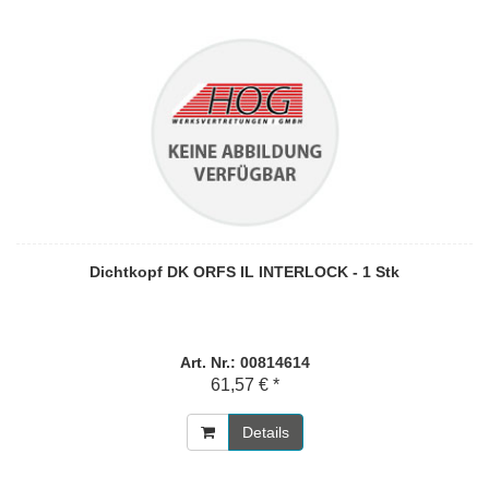
Dichtkopf DK ORFS IL INTERLOCK - 1 Stk
Art. Nr.: 00814614
61,57 € *
Details