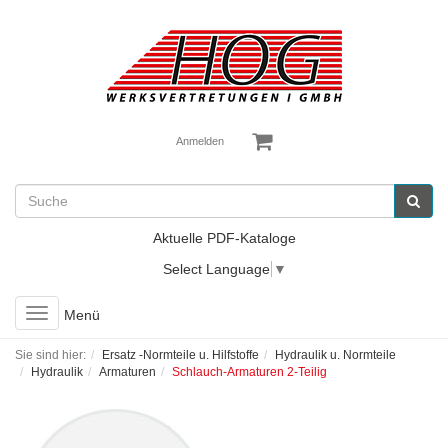
Anmelden
Aktuelle PDF-Kataloge
Select Language
▼
Toggle
Menü
navigation
Sie sind hier:
Ersatz -Normteile u. Hilfstoffe
Hydraulik u. Normteile
Hydraulik
Armaturen
Schlauch-Armaturen 2-Teilig