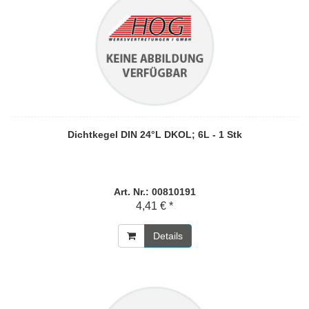
Dichtkegel DIN 24°L DKOL; 6L - 1 Stk
Art. Nr.: 00810191
4,41 € *
Details