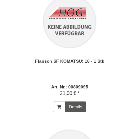
Flansch SF KOMATSU; 16 - 1 Stk
Art. Nr.: 00809095
21,00 € *
Details