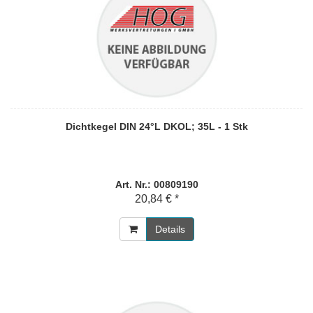
Dichtkegel DIN 24°L DKOL; 35L - 1 Stk
Art. Nr.: 00809190
20,84 € *
Details