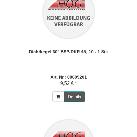
Dichtkegel 60° BSP-DKR 45; 10 - 1 Stk
Art. Nr.: 00809201
9,52 € *
Details