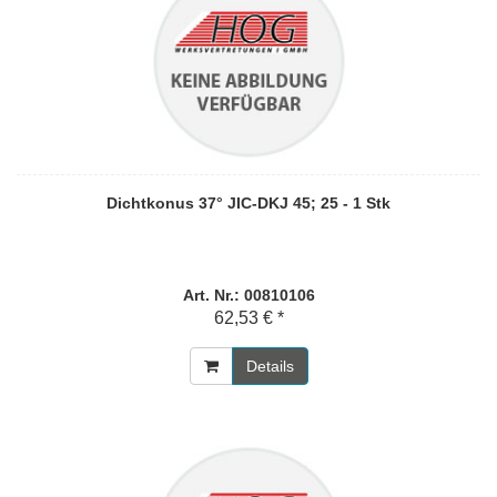
Dichtkonus 37° JIC-DKJ 45; 25 - 1 Stk
Art. Nr.: 00810106
62,53 € *
Details