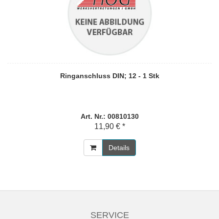
Ringanschluss DIN; 12 - 1 Stk
Art. Nr.: 00810130
11,90 € *
Details
SERVICE