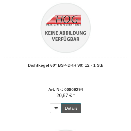
Dichtkegel 60° BSP-DKR 90; 12 - 1 Stk
Art. Nr.: 00809294
20,87 € *
Details