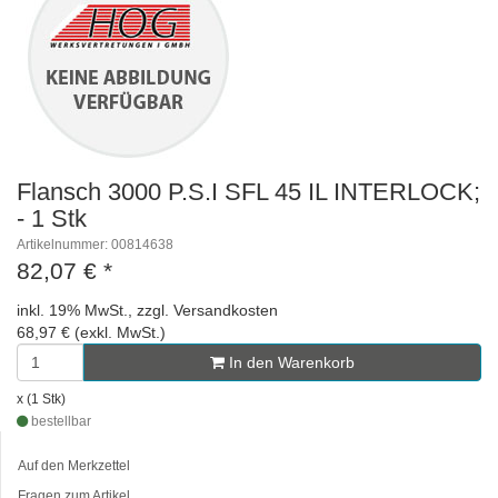
Flansch 3000 P.S.I SFL 45 IL INTERLOCK;
- 1 Stk
Artikelnummer: 00814638
82,07 €
*
inkl. 19% MwSt., zzgl. Versandkosten
68,97 € (exkl. MwSt.)
In den Warenkorb
x (1 Stk)
bestellbar
Auf den Merkzettel
Fragen zum Artikel