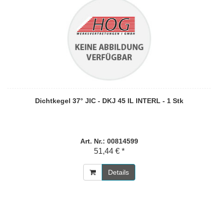
Dichtkegel 37° JIC - DKJ 45 IL INTERL - 1 Stk
Art. Nr.: 00814599
51,44 € *
Details