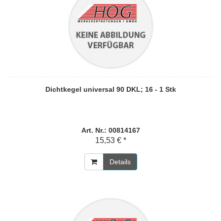
Dichtkegel universal 90 DKL; 16 - 1 Stk
Art. Nr.: 00814167
15,53 € *
Details