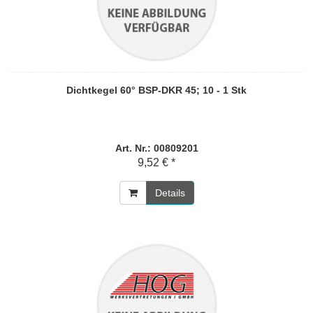
Dichtkegel 60° BSP-DKR 45; 10 - 1 Stk
Art. Nr.: 00809201
9,52 € *
Details