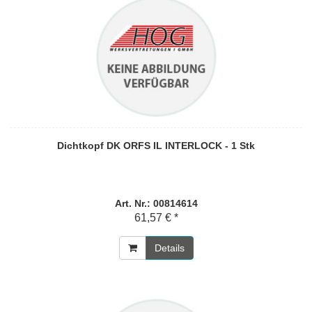
Dichtkopf DK ORFS IL INTERLOCK - 1 Stk
Art. Nr.: 00814614
61,57 € *
Details