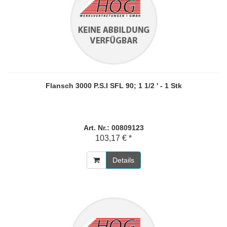
Flansch 3000 P.S.I SFL 90; 1 1/2 ' - 1 Stk
Art. Nr.: 00809123
103,17 € *
Details