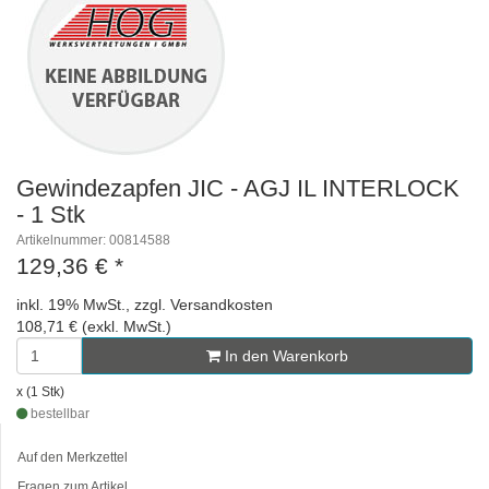
Gewindezapfen JIC - AGJ IL INTERLOCK
- 1 Stk
Artikelnummer: 00814588
129,36 €
*
inkl. 19% MwSt., zzgl. Versandkosten
108,71 € (exkl. MwSt.)
In den Warenkorb
x (1 Stk)
bestellbar
Auf den Merkzettel
Fragen zum Artikel