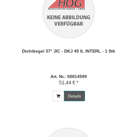
Dichtkegel 37° JIC - DKJ 45 IL INTERL - 1 Stk
Art. Nr.: 00814599
51,44 € *
Details