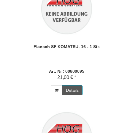
Flansch SF KOMATSU; 16 - 1 Stk
Art. Nr.: 00809095
21,00 € *
Details