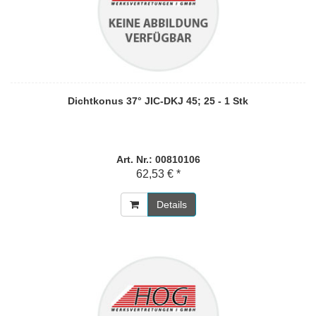
Dichtkonus 37° JIC-DKJ 45; 25 - 1 Stk
Art. Nr.: 00810106
62,53 € *
Details