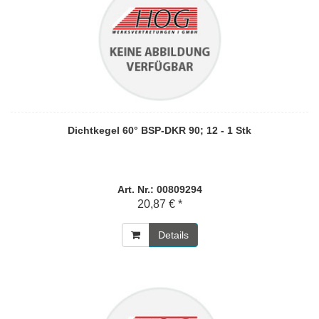
Dichtkegel 60° BSP-DKR 90; 12 - 1 Stk
Art. Nr.: 00809294
20,87 € *
Details