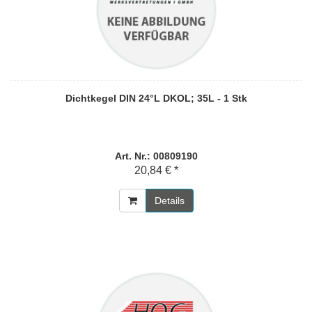
Dichtkegel DIN 24°L DKOL; 35L - 1 Stk
Art. Nr.: 00809190
20,84 € *
Details