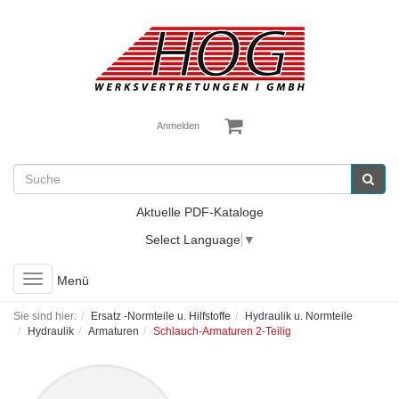
Anmelden
Aktuelle PDF-Kataloge
Select Language
▼
Toggle
Menü
navigation
Sie sind hier:
Ersatz -Normteile u. Hilfstoffe
Hydraulik u. Normteile
Hydraulik
Armaturen
Schlauch-Armaturen 2-Teilig