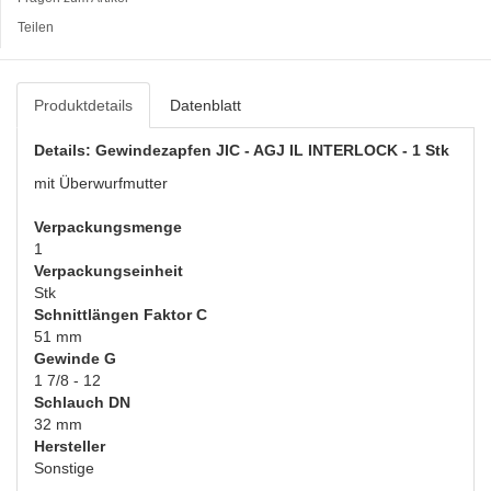
Teilen
Produktdetails
Datenblatt
Details: Gewindezapfen JIC - AGJ IL INTERLOCK - 1 Stk
mit Überwurfmutter
Verpackungsmenge
1
Verpackungseinheit
Stk
Schnittlängen Faktor C
51 mm
Gewinde G
1 7/8 - 12
Schlauch DN
32 mm
Hersteller
Sonstige