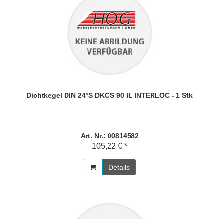
Dichtkegel DIN 24°S DKOS 90 IL INTERLOC - 1 Stk
Art. Nr.: 00814582
105,22 € *
Details