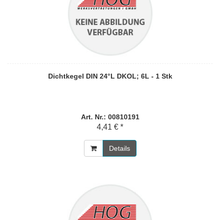
Dichtkegel DIN 24°L DKOL; 6L - 1 Stk
Art. Nr.: 00810191
4,41 € *
Details