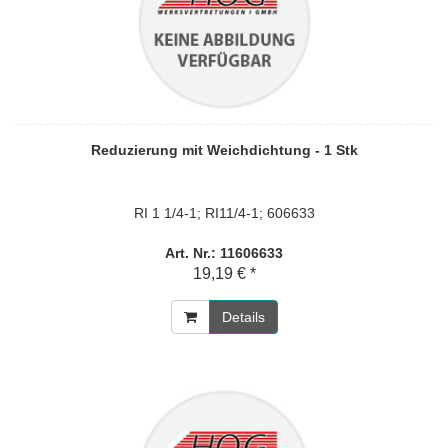
Reduzierung mit Weichdichtung - 1 Stk
RI 1 1/4-1; RI11/4-1; 606633
Art. Nr.: 11606633
19,19 € *
Details