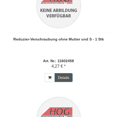
Reduzier-Verschraubung ohne Mutter und S - 1 Stk
Art. Nr.: 11602458
4,27 € *
Details