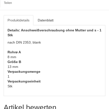
Teilen
Produktdetails
Datenblatt
Details: Anschweißverschraubung ohne Mutter und s - 1
Stk
nach DIN 2353; blank
Rohrø A
8 mm
Größe B
13 mm
Verpackungsmenge
1
Verpackungseinheit
Stk
Artikel bewerten