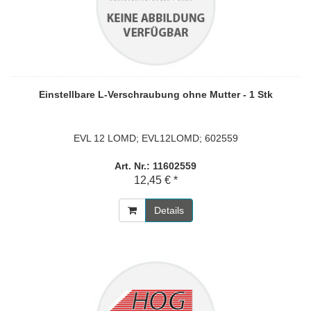
Einstellbare L-Verschraubung ohne Mutter - 1 Stk
EVL 12 LOMD; EVL12LOMD; 602559
Art. Nr.: 11602559
12,45 € *
Details