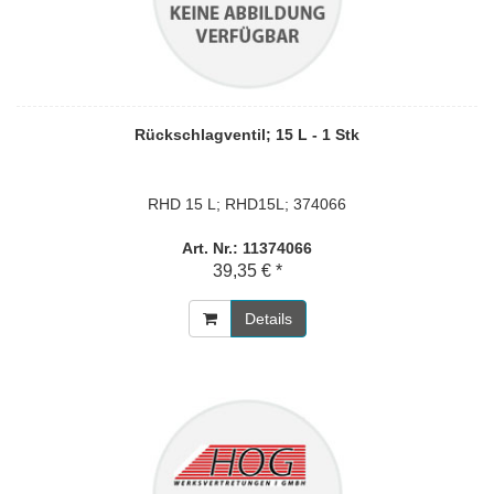
Rückschlagventil; 15 L - 1 Stk
RHD 15 L; RHD15L; 374066
Art. Nr.: 11374066
39,35 € *
Details