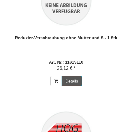
Reduzier-Verschraubung ohne Mutter und S - 1 Stk
Art. Nr.: 11619110
26,12 € *
Details