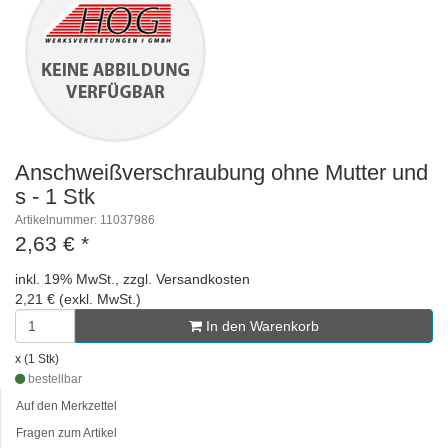
Anschweißverschraubung ohne Mutter und
s - 1 Stk
Artikelnummer: 11037986
2,63 €
*
inkl. 19% MwSt., zzgl. Versandkosten
2,21 € (exkl. MwSt.)
In den Warenkorb
x (1 Stk)
bestellbar
Auf den Merkzettel
Fragen zum Artikel