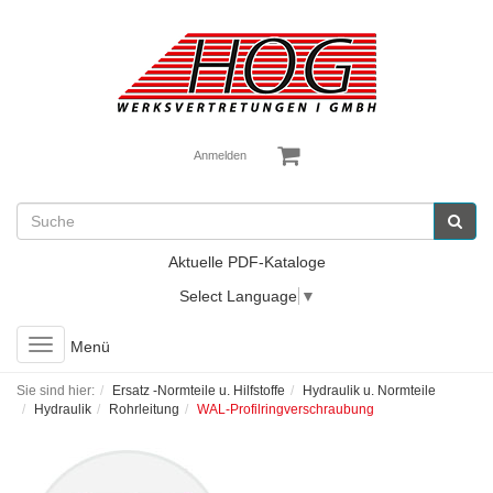
Anmelden
Aktuelle PDF-Kataloge
Select Language
▼
Toggle
Menü
navigation
Sie sind hier:
Ersatz -Normteile u. Hilfstoffe
Hydraulik u. Normteile
Hydraulik
Rohrleitung
WAL-Profilringverschraubung