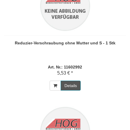
Reduzier-Verschraubung ohne Mutter und S - 1 Stk
Art. Nr.: 11602992
5,53 € *
Details