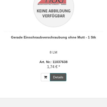
Gerade Einschraubverschraubung ohne Mutt - 1 Stk
8 LM
Art. Nr.: 11037638
1,74 € *
Details