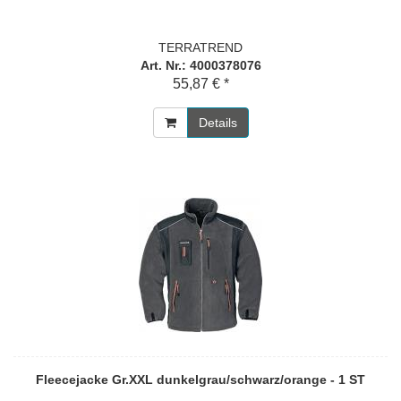
TERRATREND
Art. Nr.: 4000378076
55,87 € *
Details
Fleecejacke Gr.XXL dunkelgrau/schwarz/orange - 1 ST