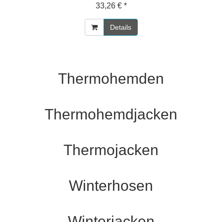
33,26 € *
Details
Thermohemden
Thermohemdjacken
Thermojacken
Winterhosen
Winterjacken