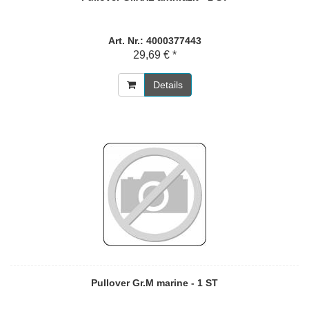
Art. Nr.: 4000377443
29,69 € *
Details
Pullover Gr.M marine - 1 ST