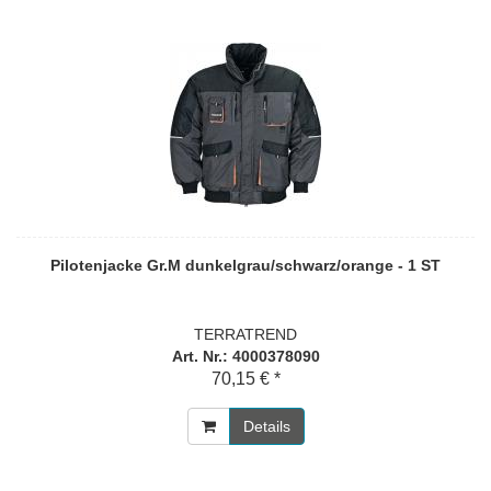
Pilotenjacke Gr.M dunkelgrau/schwarz/orange - 1 ST
TERRATREND
Art. Nr.: 4000378090
70,15 € *
Details