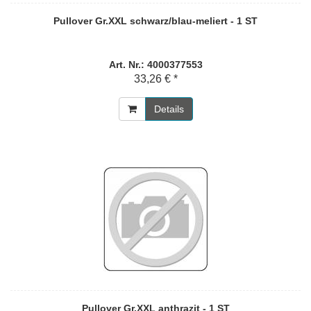
Pullover Gr.XXL schwarz/blau-meliert - 1 ST
Art. Nr.: 4000377553
33,26 € *
Details
Pullover Gr.XXL anthrazit - 1 ST