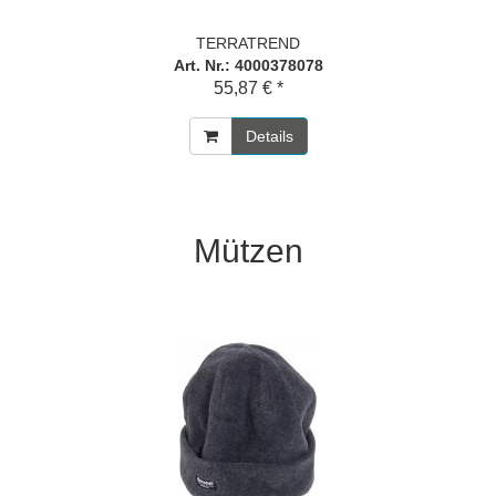
TERRATREND
Art. Nr.: 4000378078
55,87 € *
Details
Mützen