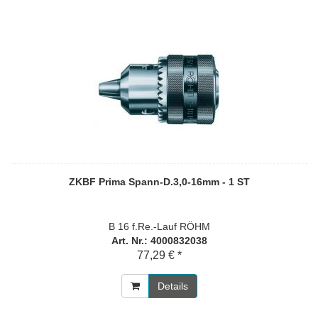
ZKBF Prima Spann-D.3,0-16mm - 1 ST
B 16 f.Re.-Lauf RÖHM
Art. Nr.: 4000832038
77,29 € *
Details