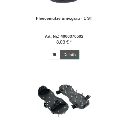
Fleecemütze univ.grau - 1 ST
Art. Nr.: 4000370592
8,03 € *
Details