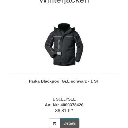
Parka Blackpool Gr.L schwarz - 1 ST
1 St.ELYSEE
Art. Nr.: 4000378426
86,81 € *
Details