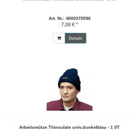
Art. Nr.: 4000370596
7,08 € *
Details
Arbeitsmütze Thinsulate univ.dunkelblau - 1 ST