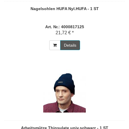
Nagelsohlen HUFA Nyl.HUFA - 1 ST
Art. Nr.: 4000817125
21,72 € *
Details
Arbeitsmütze Thinsulate univ.schwarz - 1 ST