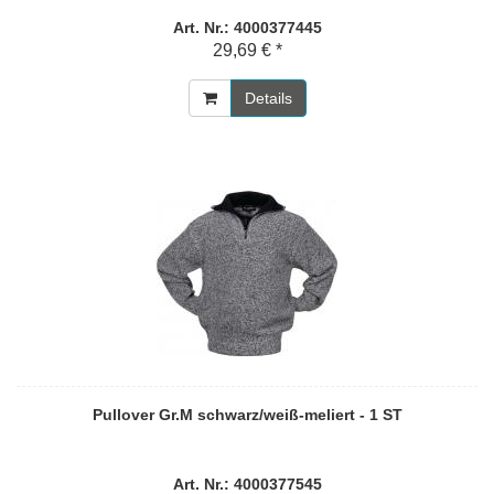
Art. Nr.: 4000377445
29,69 € *
Details
Pullover Gr.M schwarz/weiß-meliert - 1 ST
Art. Nr.: 4000377545