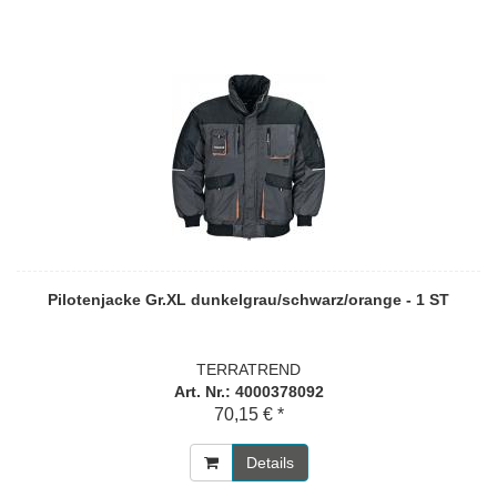
Pilotenjacke Gr.XL dunkelgrau/schwarz/orange - 1 ST
TERRATREND
Art. Nr.: 4000378092
70,15 € *
Details