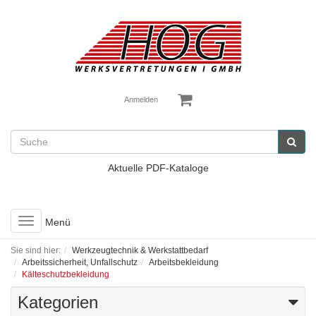
Anmelden
Aktuelle PDF-Kataloge
Toggle
Menü
navigation
Sie sind hier:
Werkzeugtechnik & Werkstattbedarf
Arbeitssicherheit, Unfallschutz
Arbeitsbekleidung
Kälteschutzbekleidung
Kategorien