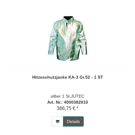
Hitzeschutzjacke KA-3 Gr.52 - 1 ST
silber 1 St.JUTEC
Art. Nr.: 4000382010
386,75 € *
Details