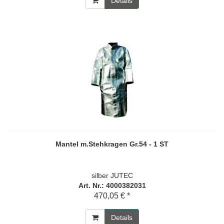
Details
Mantel m.Stehkragen Gr.54 - 1 ST
silber JUTEC
Art. Nr.: 4000382031
470,05 € *
Details