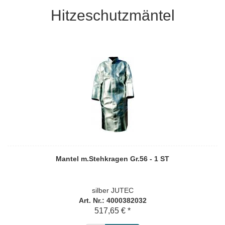
Hitzeschutzmäntel
Mantel m.Stehkragen Gr.56 - 1 ST
silber JUTEC
Art. Nr.: 4000382032
517,65 € *