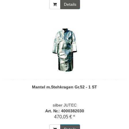
Details
Mantel m.Stehkragen Gr.52 - 1 ST
silber JUTEC
Art. Nr.: 4000382030
470,05 € *