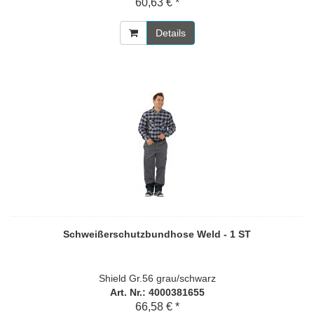
60,63 € *
Details
Schweißerschutzbundhose Weld - 1 ST
Shield Gr.56 grau/schwarz
Art. Nr.: 4000381655
66,58 € *