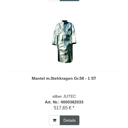
Mantel m.Stehkragen Gr.58 - 1 ST
silber JUTEC
Art. Nr.: 4000382033
517,65 € *
Details