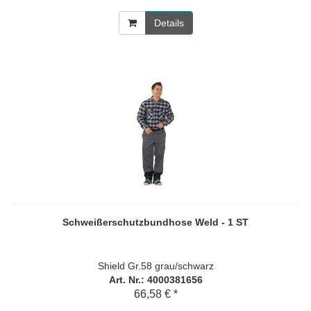
Details
Schweißerschutzbundhose Weld - 1 ST
Shield Gr.58 grau/schwarz
Art. Nr.: 4000381656
66,58 € *