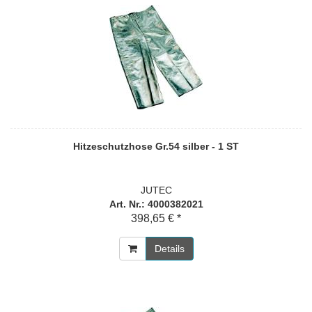
Hitzeschutzhose Gr.54 silber - 1 ST
JUTEC
Art. Nr.: 4000382021
398,65 € *
Details