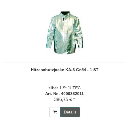
Hitzeschutzjacke KA-3 Gr.54 - 1 ST
silber 1 St.JUTEC
Art. Nr.: 4000382011
386,75 € *
Details