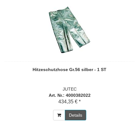
Hitzeschutzhose Gr.56 silber - 1 ST
JUTEC
Art. Nr.: 4000382022
434,35 € *
Details