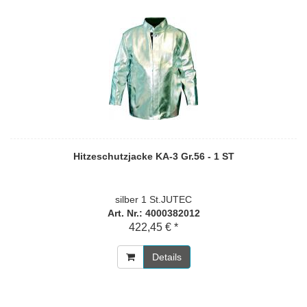
Hitzeschutzjacke KA-3 Gr.56 - 1 ST
silber 1 St.JUTEC
Art. Nr.: 4000382012
422,45 € *
Details