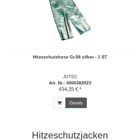
Hitzeschutzhose Gr.58 silber - 1 ST
JUTEC
Art. Nr.: 4000382023
434,35 € *
Details
Hitzeschutzjacken