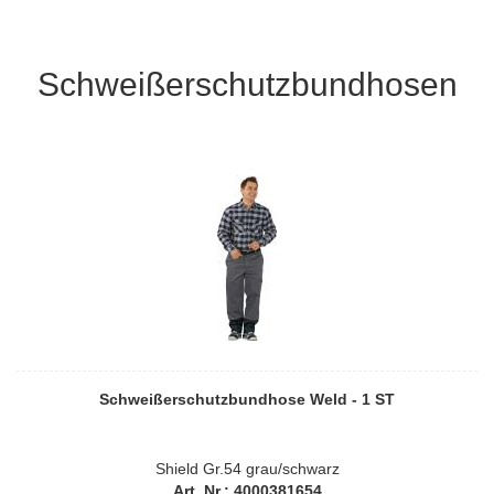
Schweißerschutzbundhosen
Schweißerschutzbundhose Weld - 1 ST
Shield Gr.54 grau/schwarz
Art. Nr.: 4000381654