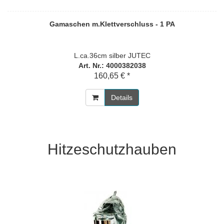
Gamaschen m.Klettverschluss - 1 PA
L.ca.36cm silber JUTEC
Art. Nr.: 4000382038
160,65 € *
Details
Hitzeschutzhauben