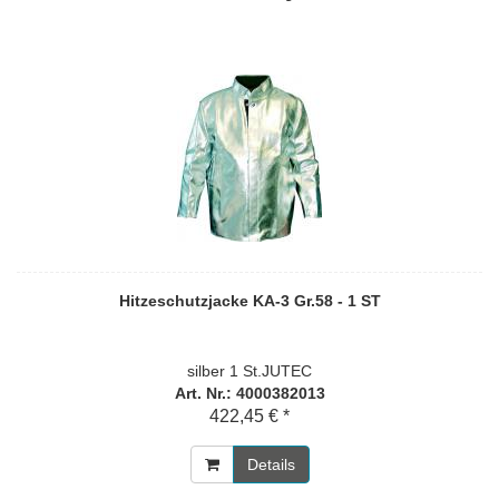
Hitzeschutzjacke KA-3 Gr.58 - 1 ST
silber 1 St.JUTEC
Art. Nr.: 4000382013
422,45 € *
Details