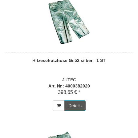
Hitzeschutzhose Gr.52 silber - 1 ST
JUTEC
Art. Nr.: 4000382020
398,65 € *
Details