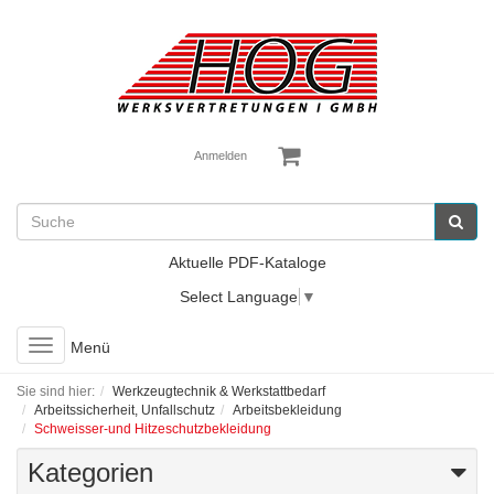
Anmelden
Aktuelle PDF-Kataloge
Select Language
▼
Toggle
Menü
navigation
Sie sind hier:
Werkzeugtechnik & Werkstattbedarf
Arbeitssicherheit, Unfallschutz
Arbeitsbekleidung
Schweisser-und Hitzeschutzbekleidung
Kategorien