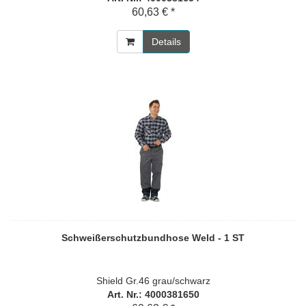
60,63 € *
Details
Schweißerschutzbundhose Weld - 1 ST
Shield Gr.46 grau/schwarz
Art. Nr.: 4000381650