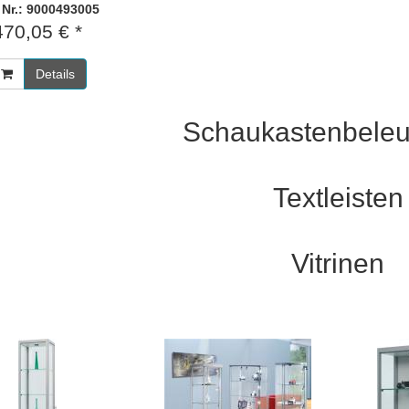
. Nr.: 9000493005
470,05 € *
Details
Schaukastenbeleu
Textleisten
Vitrinen