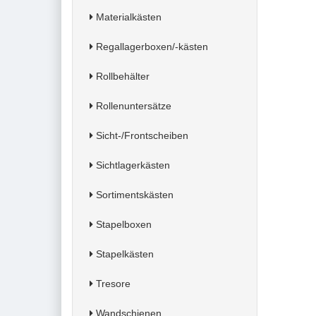
Materialkästen
Regallagerboxen/-kästen
Rollbehälter
Rollenuntersätze
Sicht-/Frontscheiben
Sichtlagerkästen
Sortimentskästen
Stapelboxen
Stapelkästen
Tresore
Wandschienen