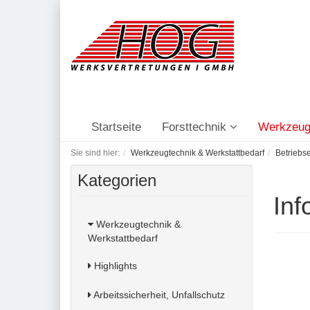
Startseite
Forsttechnik
Werkzeug
Sie sind hier:
Werkzeugtechnik & Werkstattbedarf
Betriebs
Kategorien
Inf
Werkzeugtechnik &
Werkstattbedarf
Highlights
Arbeitssicherheit, Unfallschutz