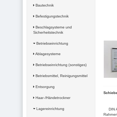
Bautechnik
Befestigungstechnik
Beschlagsysteme und
Sicherheitstechnik
Betriebseinrichtung
Ablagesysteme
Betriebseinrichtung (sonstiges)
Betriebsmittel, Reinigungsmittel
Entsorgung
Schieb
Haar-/Händetrockner
Lagereinrichtung
DIN
Rahmen