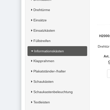
Drehtürme
Einsätze
Einsatzkästen
H2000
Füllstreifen
Drehtür
Informationskästen
Art
Klapprahmen
Plakatständer-/halter
Schaukästen
Schaukastenbeleuchtung
Textleisten