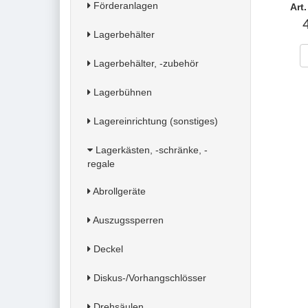
Förderanlagen
Art
Lagerbehälter
Lagerbehälter, -zubehör
Lagerbühnen
Lagereinrichtung (sonstiges)
Lagerkästen, -schränke, -
regale
Abrollgeräte
Auszugssperren
Deckel
Diskus-/Vorhangschlösser
Drehsäulen