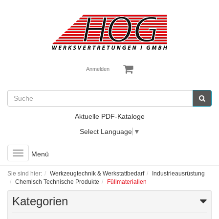
Anmelden
Aktuelle PDF-Kataloge
Select Language
▼
Toggle
Menü
navigation
Sie sind hier:
Werkzeugtechnik & Werkstattbedarf
Industrieausrüstung
Chemisch Technische Produkte
Füllmaterialien
Kategorien