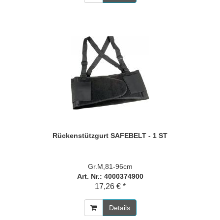
Rückenstützgurt SAFEBELT - 1 ST
Gr.M,81-96cm
Art. Nr.: 4000374900
17,26 € *
Details