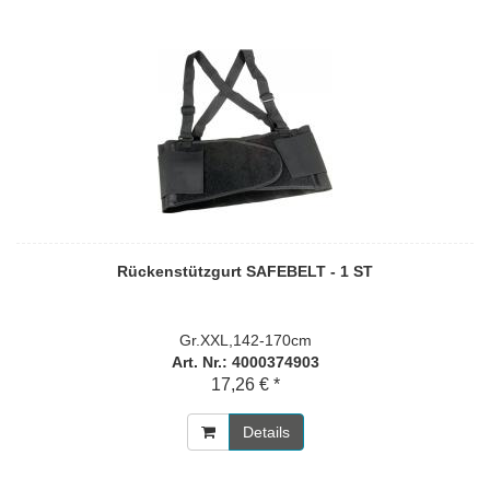
Rückenstützgurt SAFEBELT - 1 ST
Gr.XXL,142-170cm
Art. Nr.: 4000374903
17,26 € *
Details