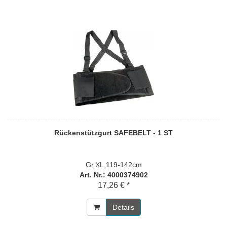
Rückenstützgurt SAFEBELT - 1 ST
Gr.XL,119-142cm
Art. Nr.: 4000374902
17,26 € *
Details