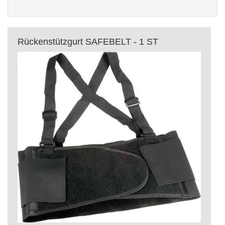
Rückenstützgurt SAFEBELT - 1 ST