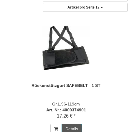
Artikel pro Seite
12
Rückenstützgurt SAFEBELT - 1 ST
Gr.L,96-119cm
Art. Nr.: 4000374901
17,26 € *
Details