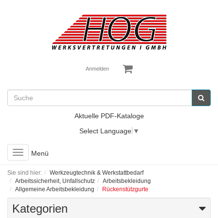
Anmelden
Aktuelle PDF-Kataloge
Select Language
▼
Toggle
Menü
navigation
Sie sind hier:
Werkzeugtechnik & Werkstattbedarf
Arbeitssicherheit, Unfallschutz
Arbeitsbekleidung
Allgemeine Arbeitsbekleidung
Rückenstützgurte
Kategorien