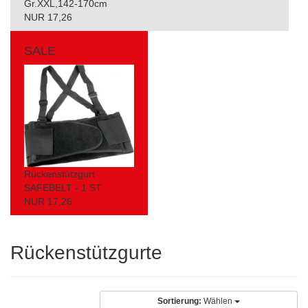
Gr.XXL,142-170cm
NUR 17,26
SALE
Rückenstützgurt
SAFEBELT - 1 ST
NUR 17,26
Rückenstützgurte
Sortierung:
Wählen