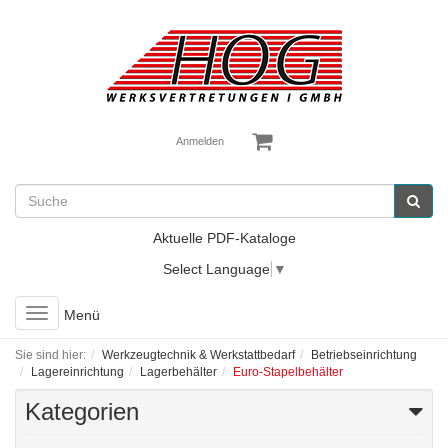
Anmelden
Aktuelle PDF-Kataloge
Select Language
▼
Toggle
Menü
navigation
Sie sind hier:
Werkzeugtechnik & Werkstattbedarf
Betriebseinrichtung
Lagereinrichtung
Lagerbehälter
Euro-Stapelbehälter
Kategorien