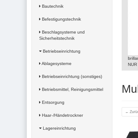
Bautechnik
Befestigungstechnik
Beschlagsysteme und
Sicherheitstechnik
Betriebseinrichtung
brill
Ablagesysteme
NUR 
Betriebseinrichtung (sonstiges)
Mu
Betriebsmittel, Reinigungsmittel
Entsorgung
← Zurü
Haar-/Händetrockner
Lagereinrichtung