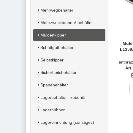
Mehrwegbehälter
Mehrzwecktonnen/-behälter
Muldenkipper
Muld
Schüttgutbehälter
L1359
Selbstkipper
anthra
Art
Sicherheitsbehälter
Spänebehälter
Lagerbehälter, -zubehör
Lagerbühnen
Lagereinrichtung (sonstiges)