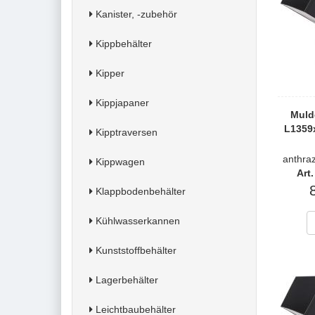
Kanister, -zubehör
Kippbehälter
Kipper
Kippjapaner
Muld
L1359
Kipptraversen
anthra
Kippwagen
Art
Klappbodenbehälter
Kühlwasserkannen
Kunststoffbehälter
Lagerbehälter
Leichtbaubehälter