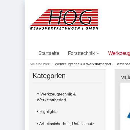
Startseite
Forsttechnik
Werkzeug
Sie sind hier:
Werkzeugtechnik & Werkstattbedarf
Betriebs
Kategorien
Mul
Werkzeugtechnik &
Werkstattbedarf
Highlights
Arbeitssicherheit, Unfallschutz