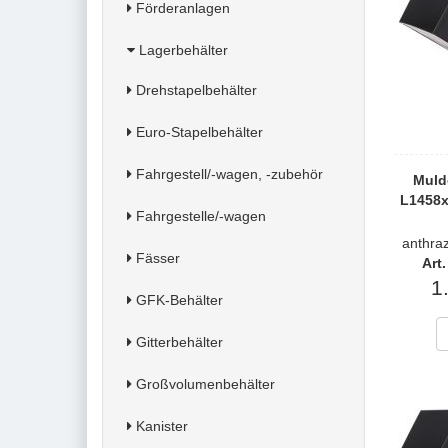
Förderanlagen
Lagerbehälter
Drehstapelbehälter
Euro-Stapelbehälter
Fahrgestell/-wagen, -zubehör
Muld
L1458
Fahrgestelle/-wagen
anthra
Fässer
Art
1
GFK-Behälter
Gitterbehälter
Großvolumenbehälter
Kanister