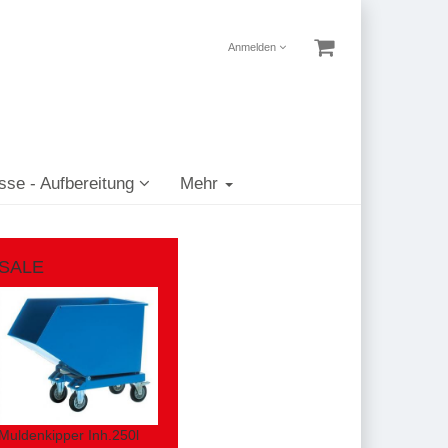
Anmelden
sse - Aufbereitung
Mehr
SALE
Muldenkipper Inh.250l