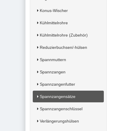
Konus-Wischer
Kühlmittelrohre
Kühlmittelrohre (Zubehör)
Reduzierbuchsen/-hülsen
Spannmuttern
Spannzangen
Spannzangenfutter
Spannzangensätze
Spannzangenschlüssel
Verlängerungshülsen