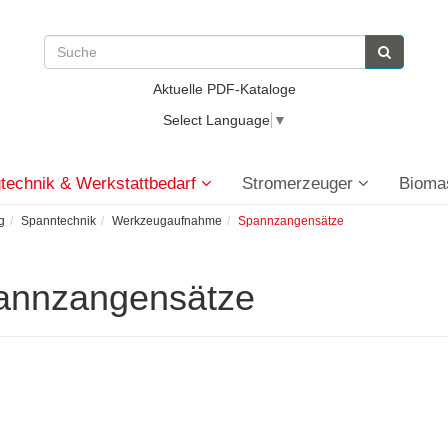
Aktuelle PDF-Kataloge
Select Language
▼
technik & Werkstattbedarf
Stromerzeuger
Bioma
g
Spanntechnik
Werkzeugaufnahme
Spannzangensätze
annzangensätze