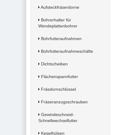
Aufsteckfräserdorne
Bohrerhalter für
Wendeplattenbohrer
Bohrfutteraufnahmen
Bohrfutteraufnahmeschäfte
Dichtscheiben
Flächenspannfutter
Fräsdornschlüssel
Fräseranzugsschrauben
Gewindeschneid-
Schnellwechselfutter
Kegelhülsen