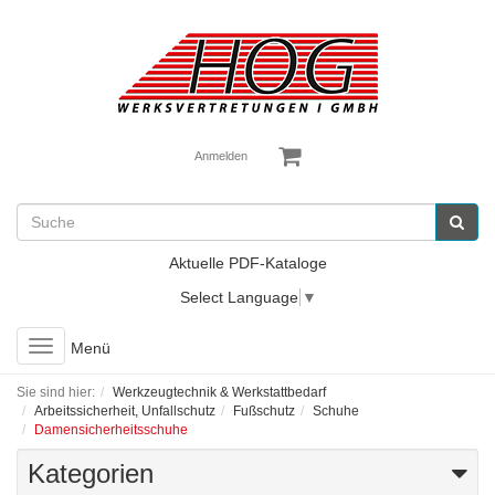
Anmelden
Aktuelle PDF-Kataloge
Select Language
▼
Toggle
Menü
navigation
Sie sind hier:
Werkzeugtechnik & Werkstattbedarf
Arbeitssicherheit, Unfallschutz
Fußschutz
Schuhe
Damensicherheitsschuhe
Kategorien