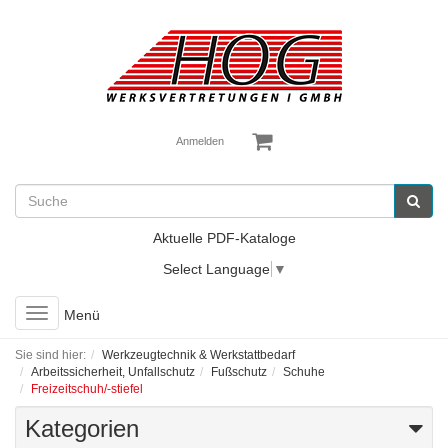
Anmelden
Aktuelle PDF-Kataloge
Select Language
▼
Toggle
Menü
navigation
Sie sind hier:
Werkzeugtechnik & Werkstattbedarf
Arbeitssicherheit, Unfallschutz
Fußschutz
Schuhe
Freizeitschuh/-stiefel
Kategorien