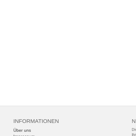
INFORMATIONEN
N
Di
Über uns
Ih