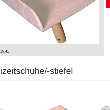
15,41
izeitschuhe/-stiefel