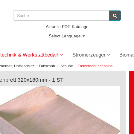
Aktuelle PDF-Kataloge
Select Language
▼
technik & Werkstattbedarf
Stromerzeuger
Bioma
cherheit, Unfallschutz
Fußschutz
Schuhe
Freizeitschuhe/-stiefel
enbrett 320x180mm - 1 ST