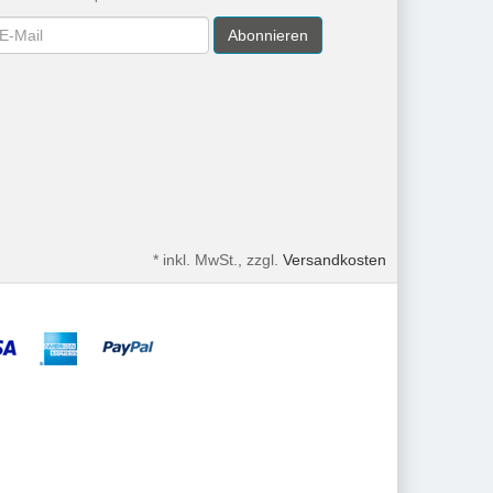
wsletter
Abonnieren
*
inkl. MwSt., zzgl.
Versandkosten