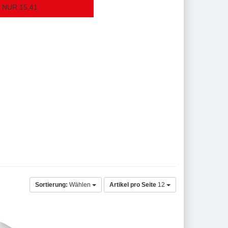
NUR 15,41
Sortierung:
Wählen
Artikel pro Seite
12