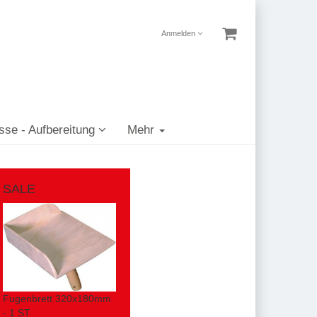
Anmelden
sse - Aufbereitung
Mehr
SALE
Fugenbrett 320x180mm
- 1 ST