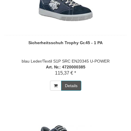
Sicherheitsschuh Trophy Gr.45 - 1 PA
blau Leder/Textil S1P SRC EN20345 U-POWER
Art. Nr.: 4720000385
115,37 € *
Details