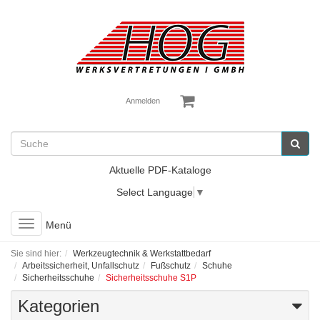
Anmelden
Aktuelle PDF-Kataloge
Select Language
▼
Toggle
Menü
navigation
Sie sind hier:
Werkzeugtechnik & Werkstattbedarf
Arbeitssicherheit, Unfallschutz
Fußschutz
Schuhe
Sicherheitsschuhe
Sicherheitsschuhe S1P
Kategorien