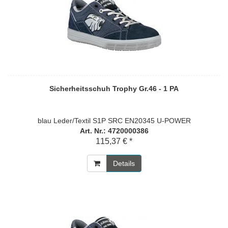
Sicherheitsschuh Trophy Gr.46 - 1 PA
blau Leder/Textil S1P SRC EN20345 U-POWER
Art. Nr.: 4720000386
115,37 € *
Details