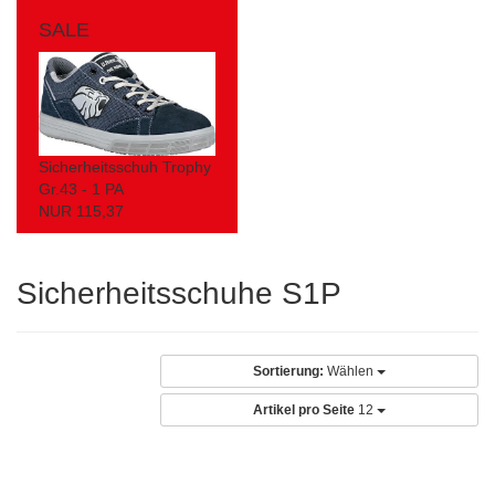
SALE
Sicherheitsschuh Trophy
Gr.43 - 1 PA
NUR 115,37
Sicherheitsschuhe S1P
Sortierung:
Wählen
Artikel pro Seite
12