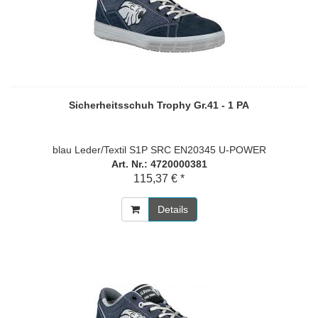
Sicherheitsschuh Trophy Gr.41 - 1 PA
blau Leder/Textil S1P SRC EN20345 U-POWER
Art. Nr.: 4720000381
115,37 € *
Details