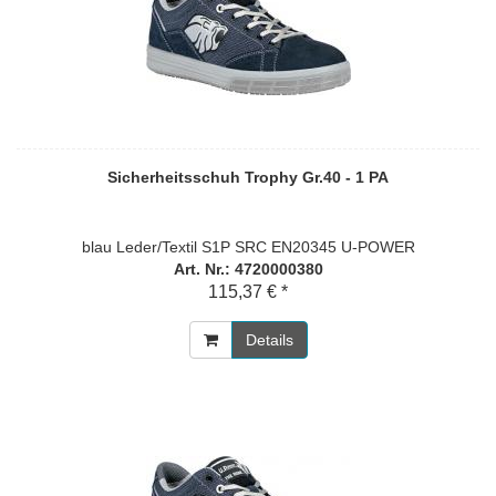
Sicherheitsschuh Trophy Gr.40 - 1 PA
blau Leder/Textil S1P SRC EN20345 U-POWER
Art. Nr.: 4720000380
115,37 € *
Details