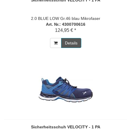
2.0 BLUE LOW Gr.46 blau Mikrofaser
Art. Nr.: 4300700616
124,95 € *
Details
Sicherheitsschuh VELOCITY - 1 PA