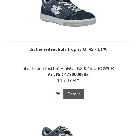
Sicherheitsschuh Trophy Gr.42 - 1 PA
blau Leder/Textil S1P SRC EN20345 U-POWER
Art. Nr.: 4720000382
115,37 € *
Details