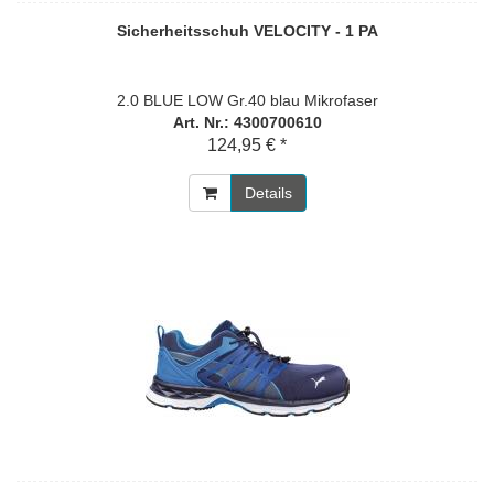
Sicherheitsschuh VELOCITY - 1 PA
2.0 BLUE LOW Gr.40 blau Mikrofaser
Art. Nr.: 4300700610
124,95 € *
Details