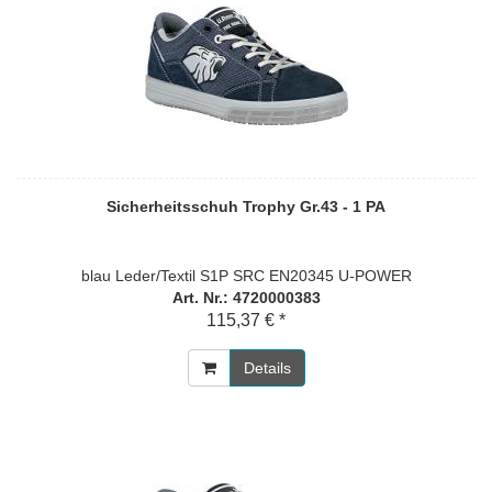
Sicherheitsschuh Trophy Gr.43 - 1 PA
blau Leder/Textil S1P SRC EN20345 U-POWER
Art. Nr.: 4720000383
115,37 € *
Details