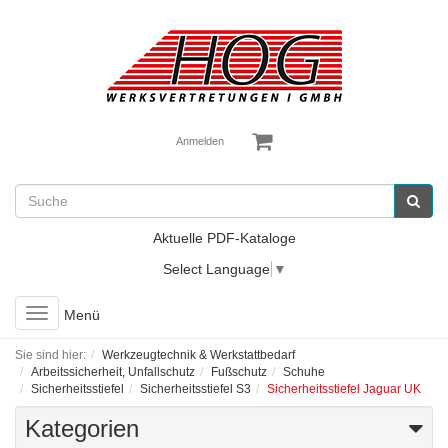
Anmelden
Aktuelle PDF-Kataloge
Select Language
▼
Toggle
Menü
navigation
Sie sind hier:
Werkzeugtechnik & Werkstattbedarf
Arbeitssicherheit, Unfallschutz
Fußschutz
Schuhe
Sicherheitsstiefel
Sicherheitsstiefel S3
Sicherheitsstiefel Jaguar UK
Kategorien