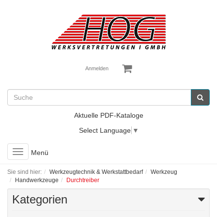
Anmelden
Aktuelle PDF-Kataloge
Select Language
▼
Toggle
Menü
navigation
Sie sind hier:
Werkzeugtechnik & Werkstattbedarf
Werkzeug
Handwerkzeuge
Durchtreiber
Kategorien