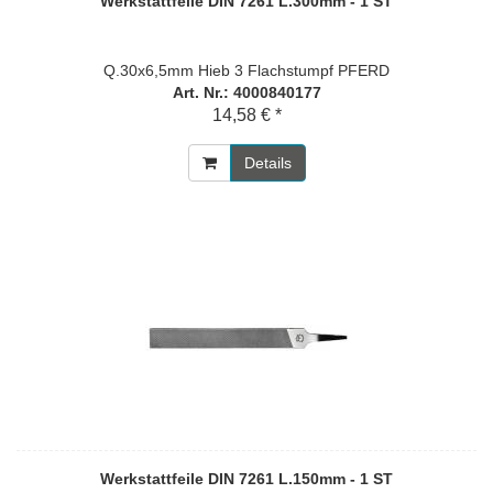
Werkstattfeile DIN 7261 L.300mm - 1 ST
Q.30x6,5mm Hieb 3 Flachstumpf PFERD
Art. Nr.: 4000840177
14,58 € *
Details
Werkstattfeile DIN 7261 L.150mm - 1 ST