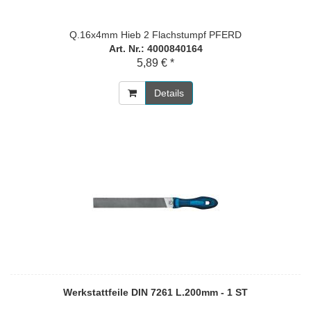
Q.16x4mm Hieb 2 Flachstumpf PFERD
Art. Nr.: 4000840164
5,89 € *
Details
Werkstattfeile DIN 7261 L.200mm - 1 ST