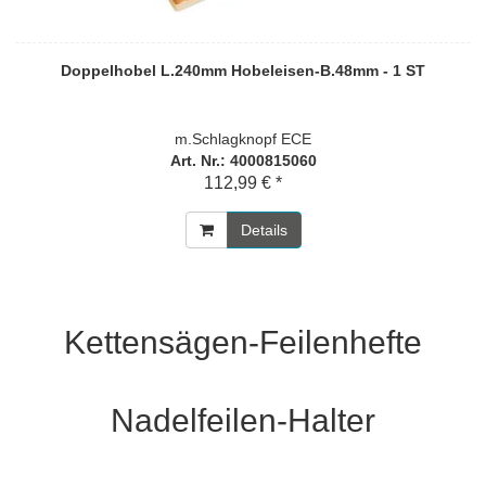
Doppelhobel L.240mm Hobeleisen-B.48mm - 1 ST
m.Schlagknopf ECE
Art. Nr.: 4000815060
112,99 € *
Details
Kettensägen-Feilenhefte
Nadelfeilen-Halter