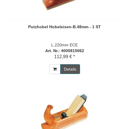
Putzhobel Hobeleisen-B.48mm - 1 ST
L.220mm ECE
Art. Nr.: 4000815062
112,99 € *
Details