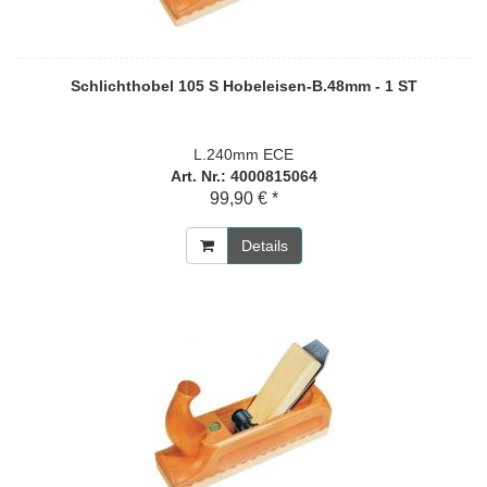
Schlichthobel 105 S Hobeleisen-B.48mm - 1 ST
L.240mm ECE
Art. Nr.: 4000815064
99,90 € *
Details