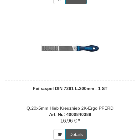
Feilraspel DIN 7261 L.200mm - 1 ST
Q.20x5mm Hieb Kreuzhieb 2K-Ergo PFERD
Art. Nr.: 4000840388
16,96 € *
Details