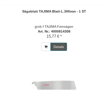
Sägeblatt TAJIMA Blatt-L.300mm - 1 ST
grob f.TAJIMA Feinsägen
Art. Nr.: 4000814308
15,77 € *
Details