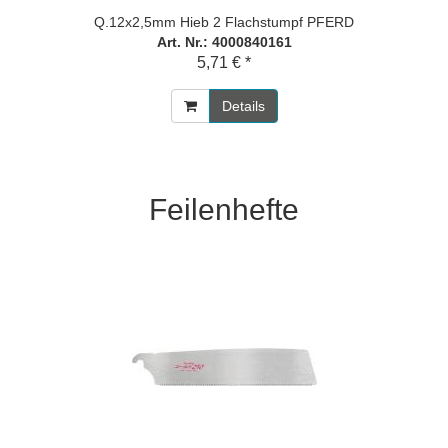
Q.12x2,5mm Hieb 2 Flachstumpf PFERD
Art. Nr.: 4000840161
5,71 € *
Details
Feilenhefte