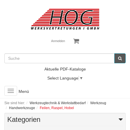
Anmelden
Aktuelle PDF-Kataloge
Select Language
▼
Toggle
Menü
navigation
Sie sind hier:
Werkzeugtechnik & Werkstattbedarf
Werkzeug
Handwerkzeuge
Feilen, Raspel, Hobel
Kategorien