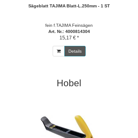
Sägeblatt TAJIMA Blatt-L.250mm - 1 ST
fein f.TAJIMA Feinsägen
Art. Nr.: 4000814304
15,17 € *
Details
Hobel