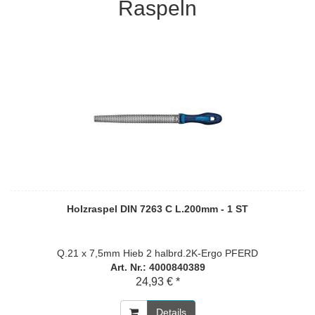
Raspeln
Holzraspel DIN 7263 C L.200mm - 1 ST
Q.21 x 7,5mm Hieb 2 halbrd.2K-Ergo PFERD
Art. Nr.: 4000840389
24,93 € *
Details