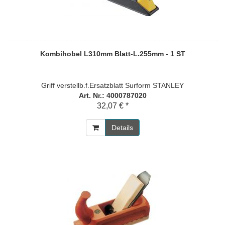
Kombihobel L310mm Blatt-L.255mm - 1 ST
Griff verstellb.f.Ersatzblatt Surform STANLEY
Art. Nr.: 4000787020
32,07 € *
Details