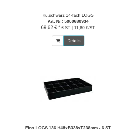
Ku.schwarz 14-fach LOGS
Art. Nr.: 5000680934
69,62 € *
6 ST | 11,60 €/ST
Details
Eins.LOGS 136 H48xB338xT238mm - 6 ST