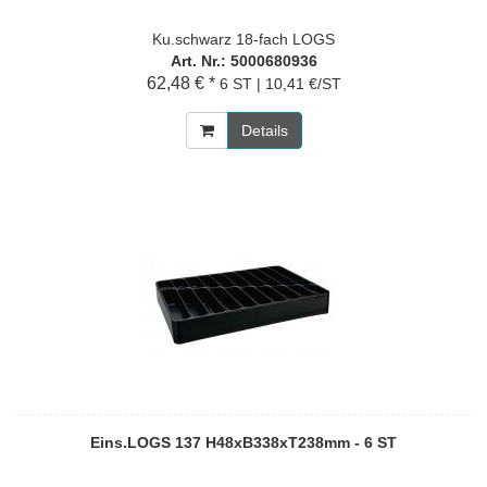
Ku.schwarz 18-fach LOGS
Art. Nr.: 5000680936
62,48 € *
6 ST | 10,41 €/ST
Details
Eins.LOGS 137 H48xB338xT238mm - 6 ST