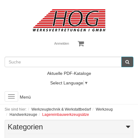
Anmelden
Aktuelle PDF-Kataloge
Select Language
▼
Toggle
Menü
navigation
Sie sind hier:
Werkzeugtechnik & Werkstattbedarf
Werkzeug
Handwerkzeuge
Lagereinbauwerkzeugsätze
Kategorien