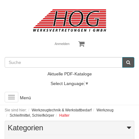
Anmelden
Aktuelle PDF-Kataloge
Select Language
▼
Toggle
Menü
navigation
Sie sind hier:
Werkzeugtechnik & Werkstattbedarf
Werkzeug
Schleifmittel, Schleifkörper
Halter
Kategorien