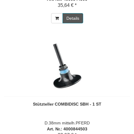
35,64 € *
Details
Stützteller COMBIDISC SBH - 1 ST
D.38mm mittelh.PFERD
Art. Nr.: 4000844503