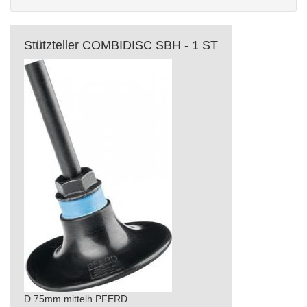
Stützteller COMBIDISC SBH - 1 ST
D.75mm mittelh.PFERD