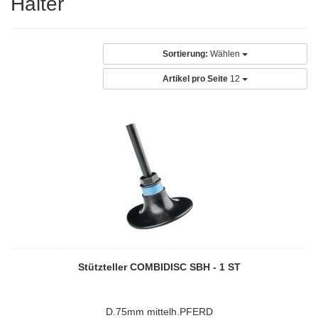
Halter
Sortierung:
Wählen
Artikel pro Seite
12
Stützteller COMBIDISC SBH - 1 ST
D.75mm mittelh.PFERD