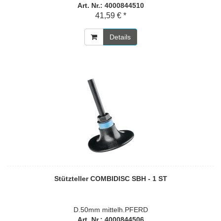
Art. Nr.: 4000844510
41,59 € *
Details
Stützteller COMBIDISC SBH - 1 ST
D.50mm mittelh.PFERD
Art. Nr.: 4000844506