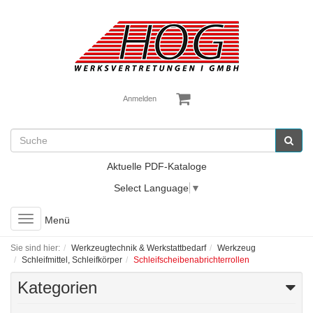
Anmelden
Aktuelle PDF-Kataloge
Select Language
▼
Toggle
Menü
navigation
Sie sind hier:
Werkzeugtechnik & Werkstattbedarf
Werkzeug
Schleifmittel, Schleifkörper
Schleifscheibenabrichterrollen
Kategorien