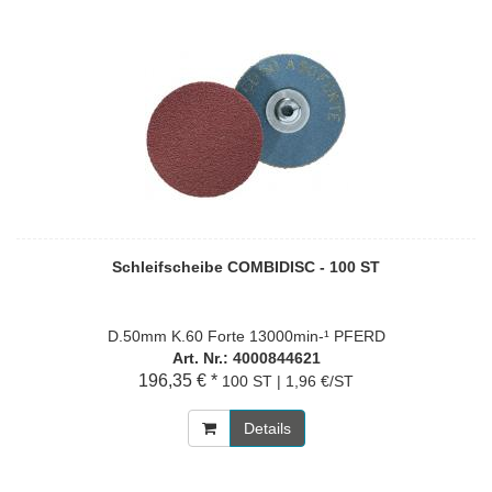
Schleifscheibe COMBIDISC - 100 ST
D.50mm K.60 Forte 13000min-¹ PFERD
Art. Nr.: 4000844621
196,35 € *
100 ST | 1,96 €/ST
Details