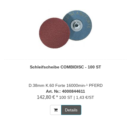
Schleifscheibe COMBIDISC - 100 ST
D.38mm K.60 Forte 16000min-¹ PFERD
Art. Nr.: 4000844611
142,80 € *
100 ST | 1,43 €/ST
Details