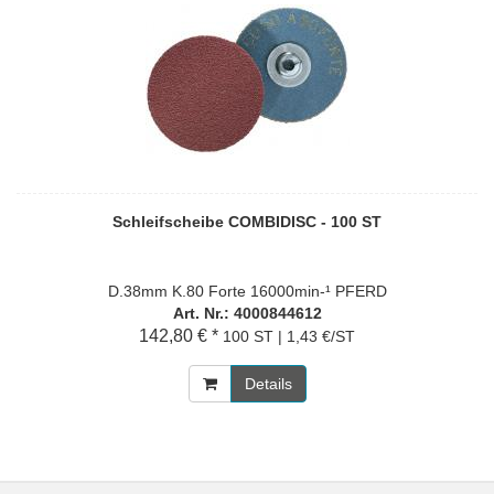
Schleifscheibe COMBIDISC - 100 ST
D.38mm K.80 Forte 16000min-¹ PFERD
Art. Nr.: 4000844612
142,80 € *
100 ST | 1,43 €/ST
Details