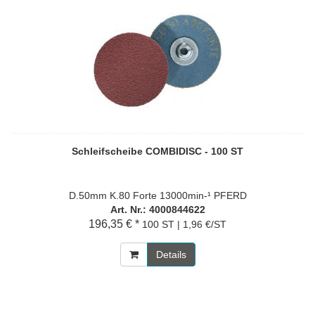
Schleifscheibe COMBIDISC - 100 ST
D.50mm K.80 Forte 13000min-¹ PFERD
Art. Nr.: 4000844622
196,35 € *
100 ST | 1,96 €/ST
Details