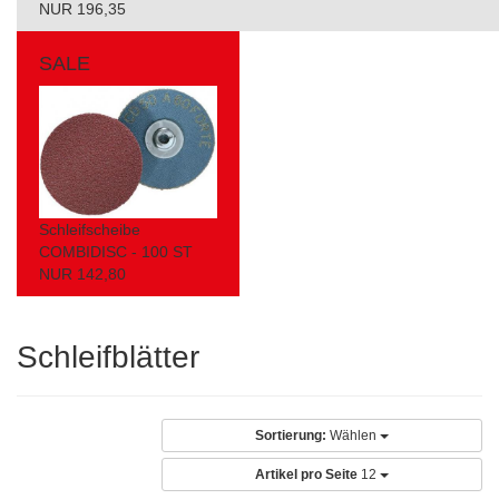
NUR 196,35
SALE
Schleifscheibe
COMBIDISC - 100 ST
NUR 142,80
Schleifblätter
Sortierung:
Wählen
Artikel pro Seite
12