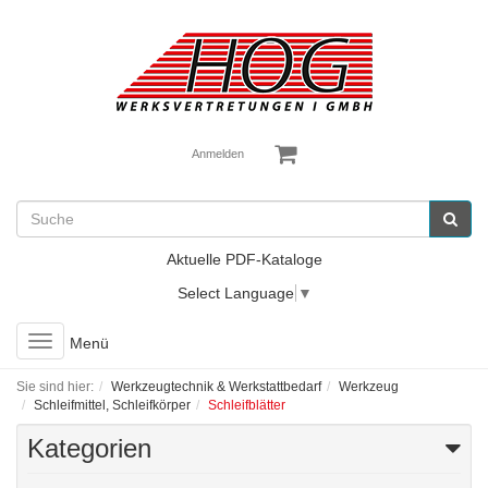
Anmelden
Aktuelle PDF-Kataloge
Select Language
▼
Toggle
Menü
navigation
Sie sind hier:
Werkzeugtechnik & Werkstattbedarf
Werkzeug
Schleifmittel, Schleifkörper
Schleifblätter
Kategorien