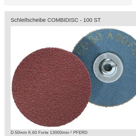
Schleifscheibe COMBIDISC - 100 ST
D.50mm K.60 Forte 13000min-¹ PFERD