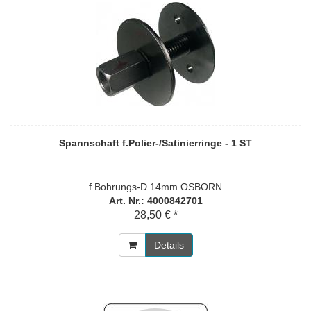
Spannschaft f.Polier-/Satinierringe - 1 ST
f.Bohrungs-D.14mm OSBORN
Art. Nr.: 4000842701
28,50 € *
Details