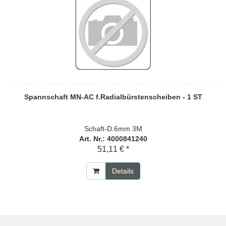
Spannschaft MN-AC f.Radialbürstenscheiben - 1 ST
Schaft-D.6mm 3M
Art. Nr.: 4000841240
51,11 € *
Details