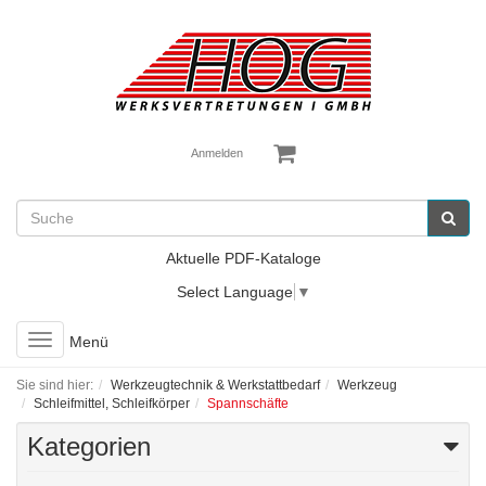
Anmelden
Aktuelle PDF-Kataloge
Select Language
▼
Toggle
Menü
navigation
Sie sind hier:
Werkzeugtechnik & Werkstattbedarf
Werkzeug
Schleifmittel, Schleifkörper
Spannschäfte
Kategorien