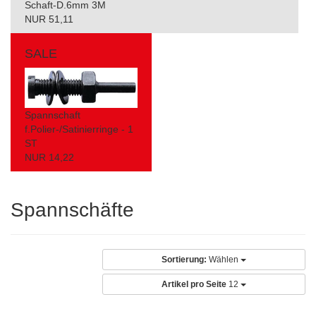
Schaft-D.6mm 3M
NUR 51,11
SALE
Spannschaft
f.Polier-/Satinierringe - 1
ST
NUR 14,22
Spannschäfte
Sortierung:
Wählen
Artikel pro Seite
12