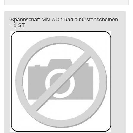
Spannschaft MN-AC f.Radialbürstenscheiben
- 1 ST