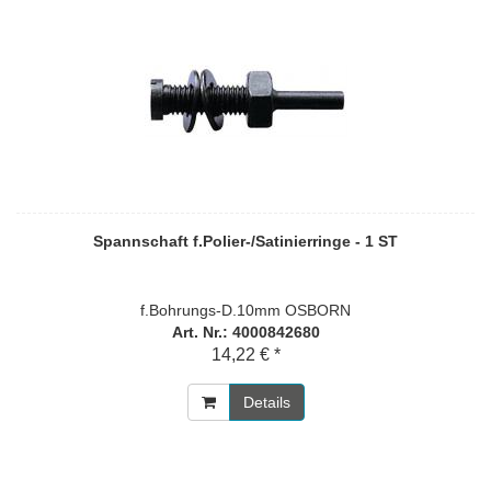
Spannschaft f.Polier-/Satinierringe - 1 ST
f.Bohrungs-D.10mm OSBORN
Art. Nr.: 4000842680
14,22 € *
Details