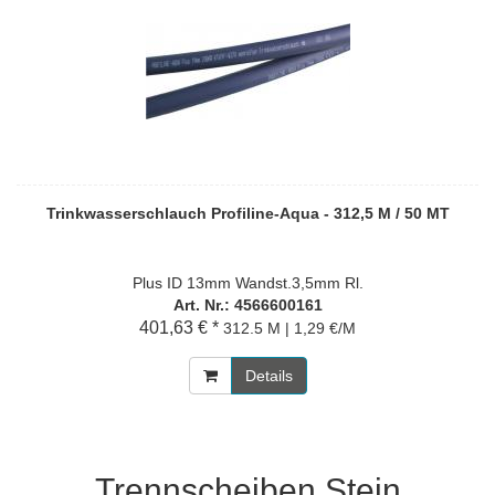
Trinkwasserschlauch Profiline-Aqua - 312,5 M / 50 MT
Plus ID 13mm Wandst.3,5mm Rl.
Art. Nr.: 4566600161
401,63 € *
312.5 M | 1,29 €/M
Details
Trennscheiben Stein