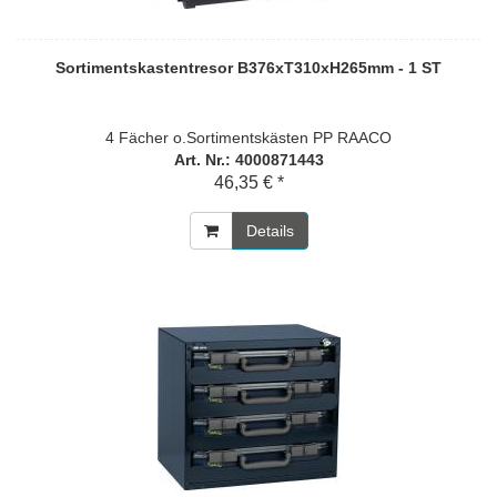
Sortimentskastentresor B376xT310xH265mm - 1 ST
4 Fächer o.Sortimentskästen PP RAACO
Art. Nr.: 4000871443
46,35 € *
Details