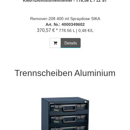
Kleb-/Dichtstoffentferner - 778,56 L / 12 ST
Remover-208 400 ml Spraydose SIKA
Art. Nr.: 4000349602
370,57 € *
778.56 L | 0,48 €/L
Details
Trennscheiben Aluminium