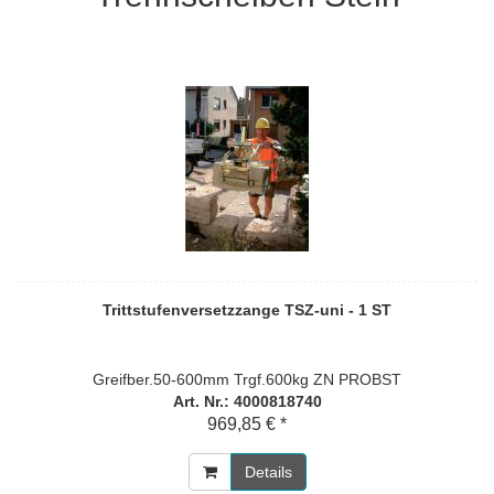
Trittstufenversetzzange TSZ-uni - 1 ST
Greifber.50-600mm Trgf.600kg ZN PROBST
Art. Nr.: 4000818740
969,85 € *
Details