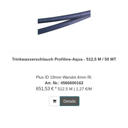
Trinkwasserschlauch Profiline-Aqua - 512,5 M / 50 MT
Plus ID 19mm Wandst.4mm Rl.
Art. Nr.: 4566600162
651,53 € *
512.5 M | 1,27 €/M
Details