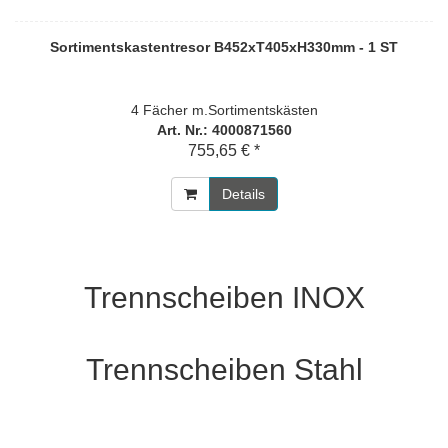
Sortimentskastentresor B452xT405xH330mm - 1 ST
4 Fächer m.Sortimentskästen
Art. Nr.: 4000871560
755,65 € *
Details
Trennscheiben INOX
Trennscheiben Stahl