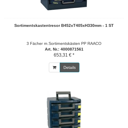
Sortimentskastentresor B452xT405xH330mm - 1 ST
3 Fächer m.Sortimentskästen PP RAACO
Art. Nr.: 4000871561
653,31 € *
Details