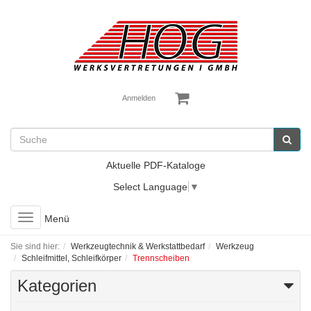
Anmelden
Aktuelle PDF-Kataloge
Select Language
▼
Toggle
Menü
navigation
Sie sind hier:
Werkzeugtechnik & Werkstattbedarf
Werkzeug
Schleifmittel, Schleifkörper
Trennscheiben
Kategorien