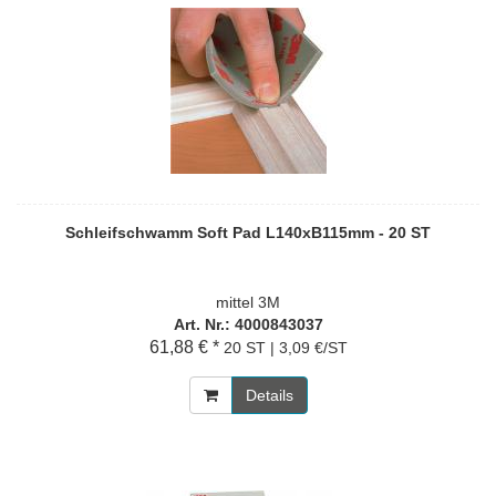
Schleifschwamm Soft Pad L140xB115mm - 20 ST
mittel 3M
Art. Nr.: 4000843037
61,88 € *
20 ST | 3,09 €/ST
Details