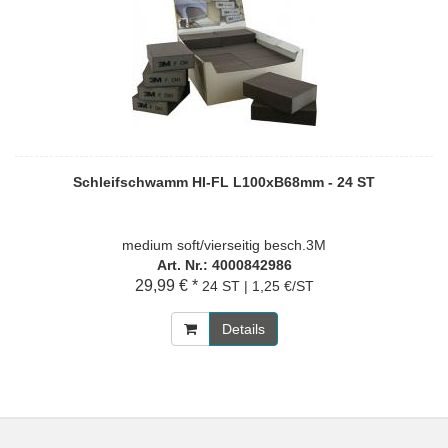
Schleifschwamm HI-FL L100xB68mm - 24 ST
medium soft/vierseitig besch.3M
Art. Nr.: 4000842986
29,99 € *
24 ST | 1,25 €/ST
Details