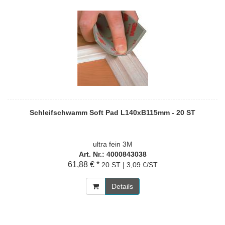
Schleifschwamm Soft Pad L140xB115mm - 20 ST
ultra fein 3M
Art. Nr.: 4000843038
61,88 € *
20 ST | 3,09 €/ST
Details