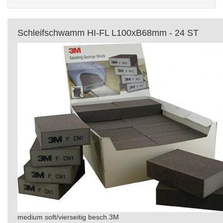
Schleifschwamm HI-FL L100xB68mm - 24 ST
medium soft/vierseitig besch.3M