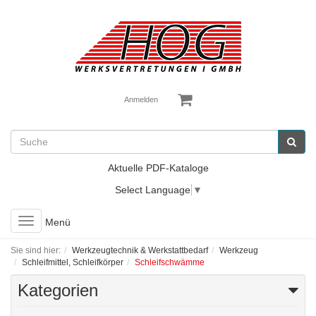
Anmelden
Aktuelle PDF-Kataloge
Select Language
▼
Toggle
Menü
navigation
Sie sind hier:
Werkzeugtechnik & Werkstattbedarf
Werkzeug
Schleifmittel, Schleifkörper
Schleifschwämme
Kategorien