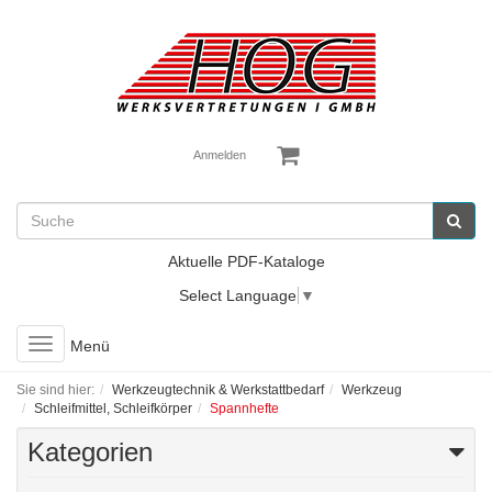
Anmelden
Aktuelle PDF-Kataloge
Select Language
▼
Toggle
Menü
navigation
Sie sind hier:
Werkzeugtechnik & Werkstattbedarf
Werkzeug
Schleifmittel, Schleifkörper
Spannhefte
Kategorien