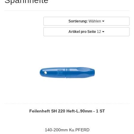
Spannhefte
Sortierung:
Wählen
Artikel pro Seite
12
Feilenheft SH 220 Heft-L.90mm - 1 ST
140-200mm Ku.PFERD