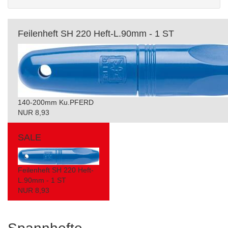
Feilenheft SH 220 Heft-L.90mm - 1 ST
140-200mm Ku.PFERD
NUR 8,93
SALE
Feilenheft SH 220 Heft-
L.90mm - 1 ST
NUR 8,93