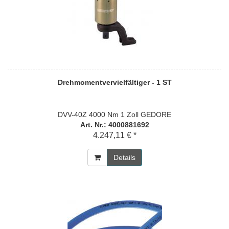
Drehmomentvervielfältiger - 1 ST
DVV-40Z 4000 Nm 1 Zoll GEDORE
Art. Nr.: 4000881692
4.247,11 € *
Details