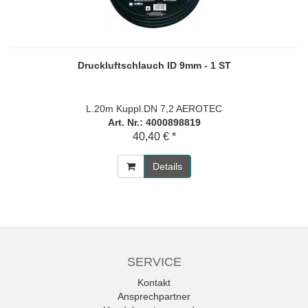
Druckluftschlauch ID 9mm - 1 ST
L.20m Kuppl.DN 7,2 AEROTEC
Art. Nr.: 4000898819
40,40 € *
Details
SERVICE
Kontakt
Ansprechpartner