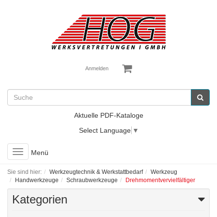
Anmelden
Aktuelle PDF-Kataloge
Select Language
▼
Toggle
Menü
navigation
Sie sind hier:
Werkzeugtechnik & Werkstattbedarf
Werkzeug
Handwerkzeuge
Schraubwerkzeuge
Drehmomentvervielfältiger
Kategorien