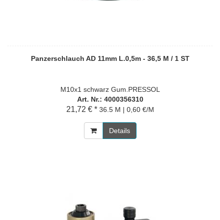
Panzerschlauch AD 11mm L.0,5m - 36,5 M / 1 ST
M10x1 schwarz Gum.PRESSOL
Art. Nr.: 4000356310
21,72 € *
36.5 M | 0,60 €/M
Details