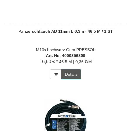
Panzerschlauch AD 11mm L.0,3m - 46,5 M / 1 ST
M10x1 schwarz Gum.PRESSOL
Art. Nr.: 4000356309
16,60 € *
46.5 M | 0,36 €/M
Details