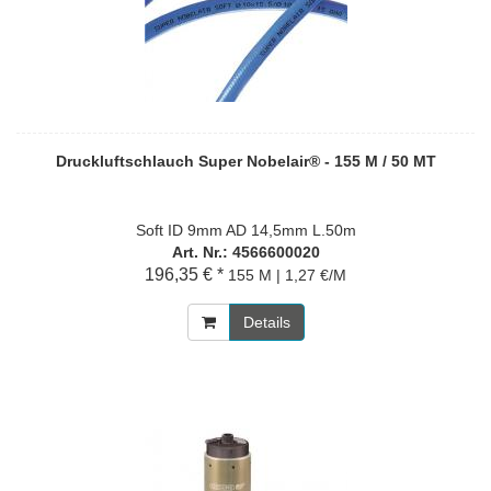
Druckluftschlauch Super Nobelair® - 155 M / 50 MT
Soft ID 9mm AD 14,5mm L.50m
Art. Nr.: 4566600020
196,35 € *
155 M | 1,27 €/M
Details