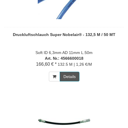
Druckluftschlauch Super Nobelair® - 132,5 M / 50 MT
Soft ID 6,3mm AD 11mm L.50m
Art. Nr.: 4566600018
166,60 € *
132.5 M | 1,26 €/M
Details