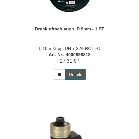
Druckluftschlauch ID 9mm - 1 ST
L.10m Kuppl.DN 7,2 AEROTEC
Art. Nr.: 4000898818
27,31 € *
Details