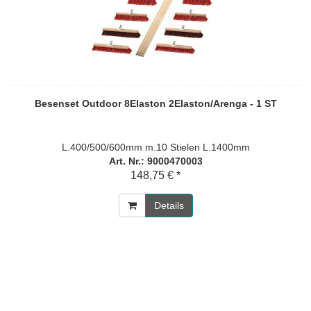
Besenset Outdoor 8Elaston 2Elaston/Arenga - 1 ST
L.400/500/600mm m.10 Stielen L.1400mm
Art. Nr.: 9000470003
148,75 € *
Details