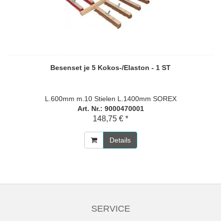
Besenset je 5 Kokos-/Elaston - 1 ST
L.600mm m.10 Stielen L.1400mm SOREX
Art. Nr.: 9000470001
148,75 € *
Details
SERVICE