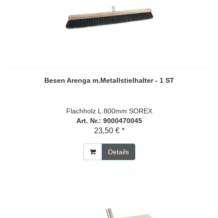
Besen Arenga m.Metallstielhalter - 1 ST
Flachholz L.800mm SOREX
Art. Nr.: 9000470045
23,50 € *
Details