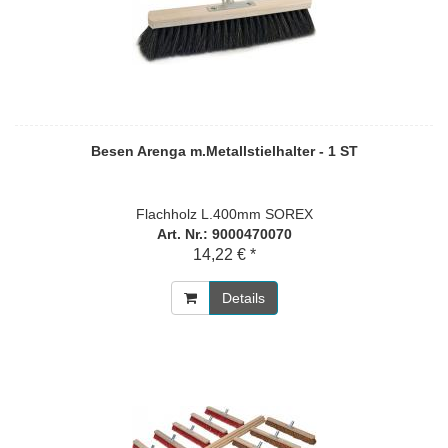
Besen Arenga m.Metallstielhalter - 1 ST
Flachholz L.400mm SOREX
Art. Nr.: 9000470070
14,22 € *
Details