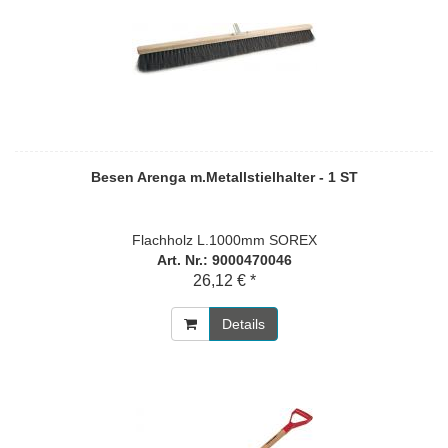
Besen Arenga m.Metallstielhalter - 1 ST
Flachholz L.1000mm SOREX
Art. Nr.: 9000470046
26,12 € *
Details