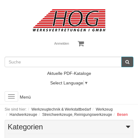
Anmelden
Aktuelle PDF-Kataloge
Select Language
▼
Toggle
Menü
navigation
Sie sind hier:
Werkzeugtechnik & Werkstattbedarf
Werkzeug
Handwerkzeuge
Streichwerkzeuge, Reinigungswerkzeuge
Besen
Kategorien