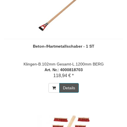
Beton-/Hartmetallschaber - 1 ST
Klingen-B.102mm Gesamt-L.1200mm BERG
Art. Nr.: 4000818703
118,94 € *
Details