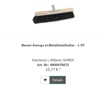
Besen Arenga m.Metallstielhalter - 1 ST
Flachholz L.600mm SOREX
Art. Nr.: 9000470072
15,77 € *
Details