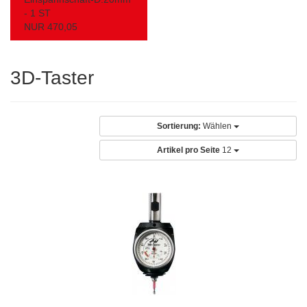
- 1 ST
NUR 470,05
3D-Taster
Sortierung:
Wählen
Artikel pro Seite
12