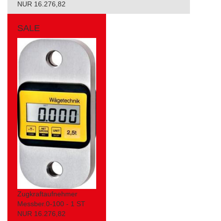
NUR 16.276,82
SALE
Zugkraftaufnehmer
Messber.0-100 - 1 ST
NUR 16.276,82