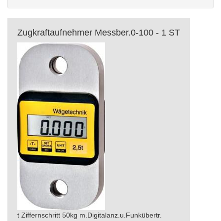
Zugkraftaufnehmer Messber.0-100 - 1 ST
t Ziffernschritt 50kg m.Digitalanz.u.Funkübertr.