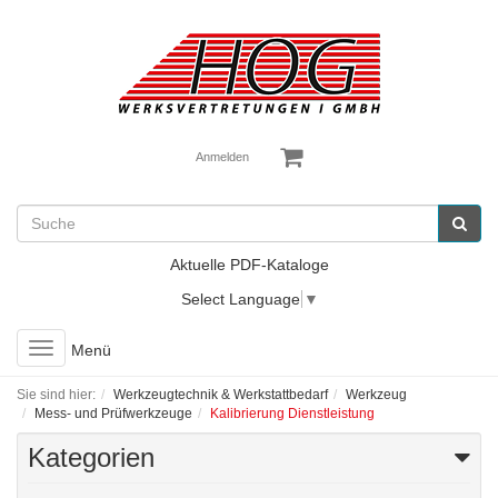
Anmelden
Aktuelle PDF-Kataloge
Select Language
▼
Toggle
Menü
navigation
Sie sind hier:
Werkzeugtechnik & Werkstattbedarf
Werkzeug
Mess- und Prüfwerkzeuge
Kalibrierung Dienstleistung
Kategorien