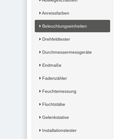
Abwiegeschaufeln
Anreissfarben
Beleuchtungseinheiten
Drehfeldtester
Durchmessermessgeräte
Endmaße
Fadenzähler
Feuchtemessung
Fluchtstäbe
Gelenkstative
Installationstester