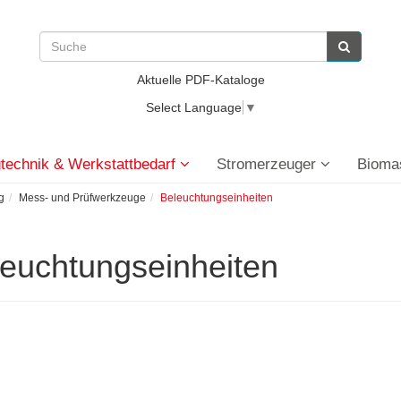
Aktuelle PDF-Kataloge
Select Language
▼
technik & Werkstattbedarf
Stromerzeuger
Bioma
g
Mess- und Prüfwerkzeuge
Beleuchtungseinheiten
euchtungseinheiten