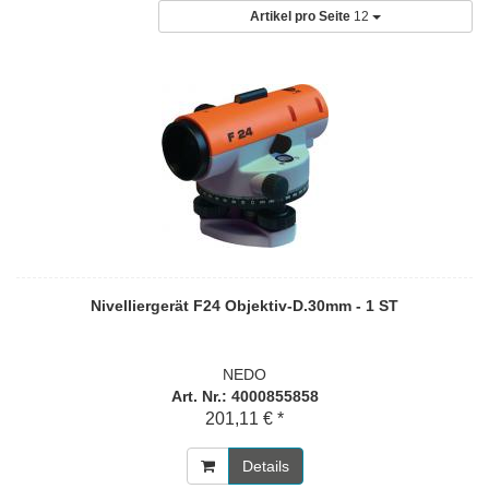
Artikel pro Seite
12
Nivelliergerät F24 Objektiv-D.30mm - 1 ST
NEDO
Art. Nr.: 4000855858
201,11 € *
Details