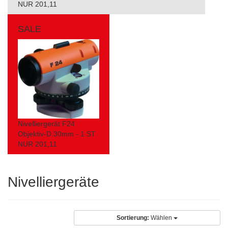
NUR 201,11
SALE
Nivelliergerät F24
Objektiv-D.30mm - 1 ST
NUR 201,11
Nivelliergeräte
Sortierung:
Wählen