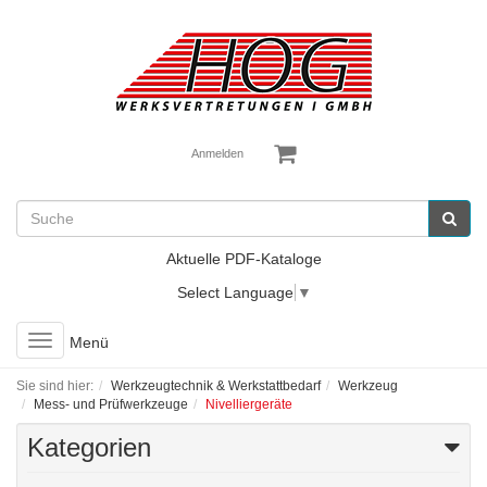
Anmelden
Aktuelle PDF-Kataloge
Select Language
▼
Toggle
Menü
navigation
Sie sind hier:
Werkzeugtechnik & Werkstattbedarf
Werkzeug
Mess- und Prüfwerkzeuge
Nivelliergeräte
Kategorien