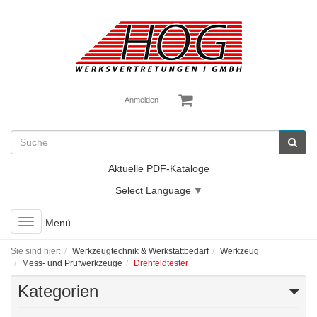
Anmelden
Aktuelle PDF-Kataloge
Select Language
▼
Toggle
Menü
navigation
Sie sind hier:
Werkzeugtechnik & Werkstattbedarf
Werkzeug
Mess- und Prüfwerkzeuge
Drehfeldtester
Kategorien