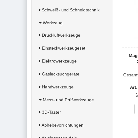
Schweiß- und Schneidtechnik
Werkzeug
Druckluftwerkzeuge
Einsteckwerkzeugeset
Magn
Elektrowerkzeuge
Gaslecksuchgeräte
Gesamt
Handwerkzeuge
Art
Mess- und Prüfwerkzeuge
3D-Taster
Abhebevorrichtungen