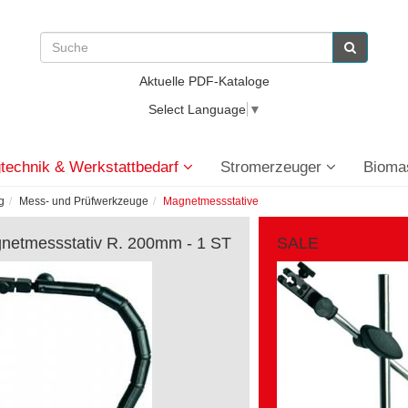
Aktuelle PDF-Kataloge
Select Language
▼
technik & Werkstattbedarf
Stromerzeuger
Bioma
g
Mess- und Prüfwerkzeuge
Magnetmessstative
netmessstativ R. 200mm - 1 ST
SALE