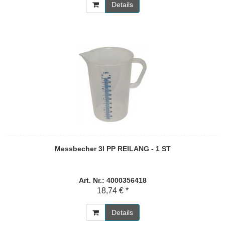
Details
Messbecher 3l PP REILANG - 1 ST
Art. Nr.: 4000356418
18,74 € *
Details