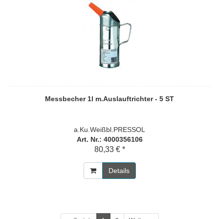
Messbecher 1l m.Auslauftrichter - 5 ST
a.Ku.Weißbl.PRESSOL
Art. Nr.: 4000356106
80,33 € *
Details