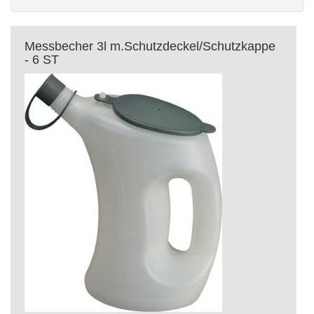
Messbecher 3l m.Schutzdeckel/Schutzkappe
- 6 ST