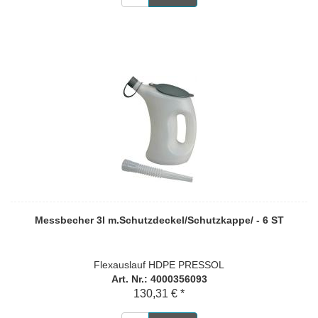
Messbecher 3l m.Schutzdeckel/Schutzkappe/ - 6 ST
Flexauslauf HDPE PRESSOL
Art. Nr.: 4000356093
130,31 € *