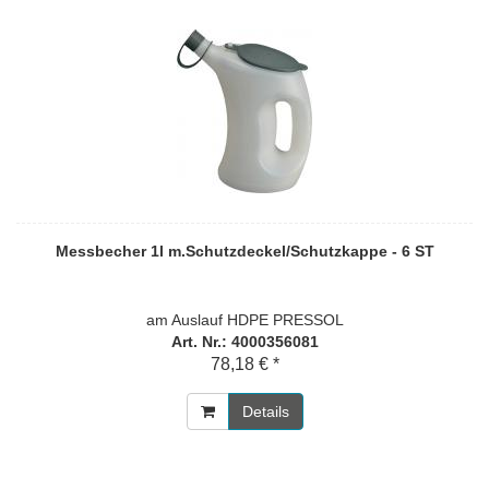
Messbecher 1l m.Schutzdeckel/Schutzkappe - 6 ST
am Auslauf HDPE PRESSOL
Art. Nr.: 4000356081
78,18 € *
Details