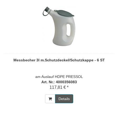
Messbecher 3l m.Schutzdeckel/Schutzkappe - 6 ST
am Auslauf HDPE PRESSOL
Art. Nr.: 4000356083
117,81 € *
Details