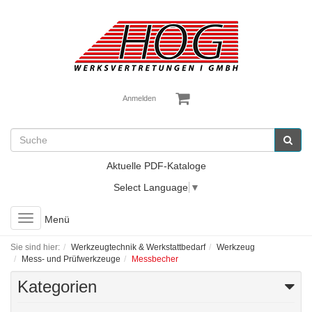
Anmelden
Aktuelle PDF-Kataloge
Select Language
▼
Toggle
Menü
navigation
Sie sind hier:
Werkzeugtechnik & Werkstattbedarf
Werkzeug
Mess- und Prüfwerkzeuge
Messbecher
Kategorien