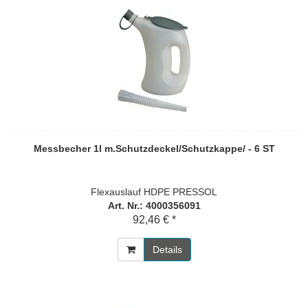
Messbecher 1l m.Schutzdeckel/Schutzkappe/ - 6 ST
Flexauslauf HDPE PRESSOL
Art. Nr.: 4000356091
92,46 € *
Details