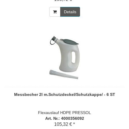
Details
Messbecher 2l m.Schutzdeckel/Schutzkappe/ - 6 ST
Flexauslauf HDPE PRESSOL
Art. Nr.: 4000356092
105,32 € *