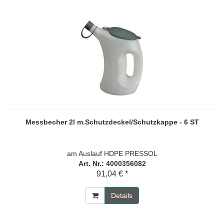
Messbecher 2l m.Schutzdeckel/Schutzkappe - 6 ST
am Auslauf HDPE PRESSOL
Art. Nr.: 4000356082
91,04 € *
Details