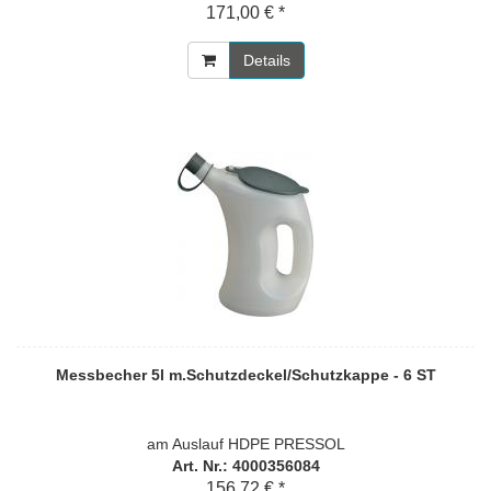
171,00 € *
Details
Messbecher 5l m.Schutzdeckel/Schutzkappe - 6 ST
am Auslauf HDPE PRESSOL
Art. Nr.: 4000356084
156,72 € *