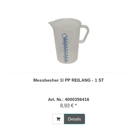
Messbecher 1l PP REILANG - 1 ST
Art. Nr.: 4000356416
8,93 € *
Details