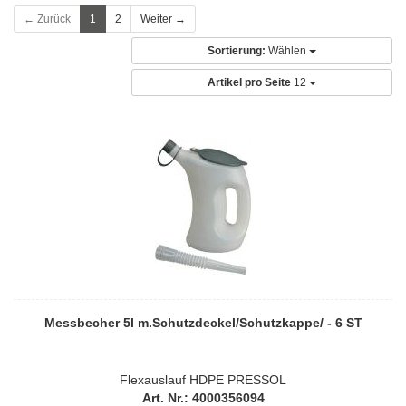
← Zurück
1
2
Weiter →
Sortierung:
Wählen
Artikel pro Seite
12
Messbecher 5l m.Schutzdeckel/Schutzkappe/ - 6 ST
Flexauslauf HDPE PRESSOL
Art. Nr.: 4000356094