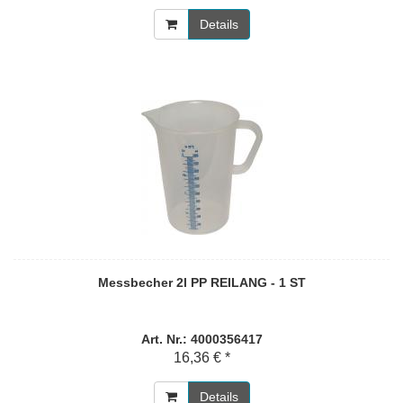
Details
Messbecher 2l PP REILANG - 1 ST
Art. Nr.: 4000356417
16,36 € *
Details