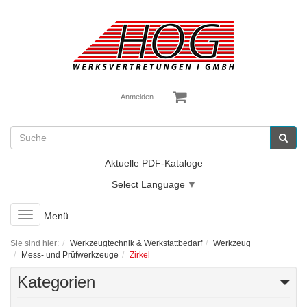
Anmelden
Aktuelle PDF-Kataloge
Select Language
▼
Toggle
Menü
navigation
Sie sind hier:
Werkzeugtechnik & Werkstattbedarf
Werkzeug
Mess- und Prüfwerkzeuge
Zirkel
Kategorien