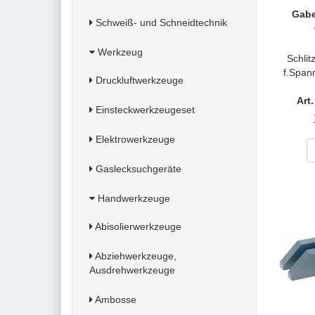
Gabe
Schweiß- und Schneidtechnik
Werkzeug
Schli
f.Spa
Druckluftwerkzeuge
Art
Einsteckwerkzeugeset
Elektrowerkzeuge
Gaslecksuchgeräte
Handwerkzeuge
Abisolierwerkzeuge
Abziehwerkzeuge,
Ausdrehwerkzeuge
Ambosse