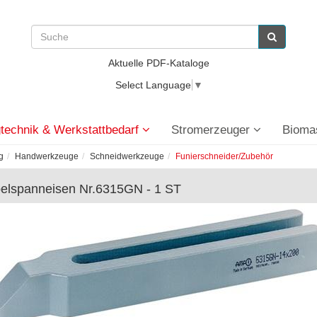
Aktuelle PDF-Kataloge
Select Language
▼
technik & Werkstattbedarf
Stromerzeuger
Bioma
g
Handwerkzeuge
Schneidwerkzeuge
Funierschneider/Zubehör
elspanneisen Nr.6315GN - 1 ST