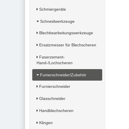
Schmiergeräte
Schneidwerkzeuge
Blechbearbeitungswerkzeuge
Ersatzmesser für Blechscheren
Faserzement-
Hand-/Lochscheren
Funierschneider/Zubehör
Furnierschneider
Glasschneider
Handblechscheren
Klingen